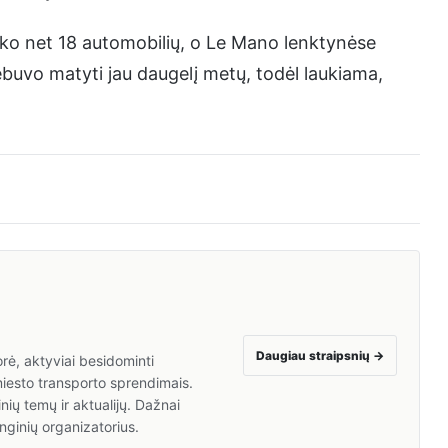
nko net 18 automobilių, o Le Mano lenktynėse
buvo matyti jau daugelį metų, todėl laukiama,
Daugiau straipsnių
→
rė, aktyviai besidominti
miesto transporto sprendimais.
nių temų ir aktualijų. Dažnai
nginių organizatorius.