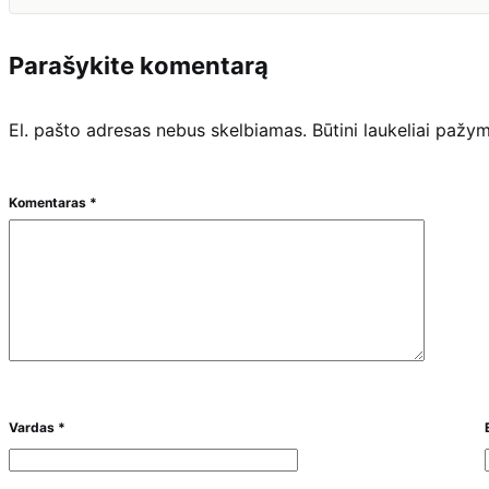
Parašykite komentarą
El. pašto adresas nebus skelbiamas.
Būtini laukeliai pažy
Komentaras
*
Vardas
*