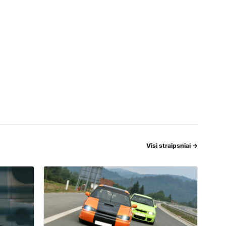
Visi straipsniai
→