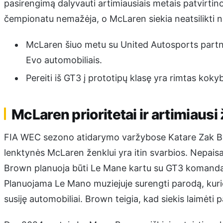
pasirengimą dalyvauti artimiausiais metais patvirtin
čempionatu nemažėja, o McLaren siekia neatsilikti n
McLaren šiuo metu su United Autosports partn
Evo automobiliais.
Pereiti iš GT3 į prototipų klasę yra rimtas kokyb
McLaren prioritetai ir artimiausi
FIA WEC sezono atidarymo varžybose Katare Zak Br
lenktynės McLaren ženklui yra itin svarbios. Nepais
Brown planuoja būti Le Mane kartu su GT3 komanda i
Planuojama Le Mano muziejuje surengti parodą, kur
susiję automobiliai. Brown teigia, kad siekis laimėti 