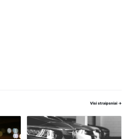
Visi straipsniai
→