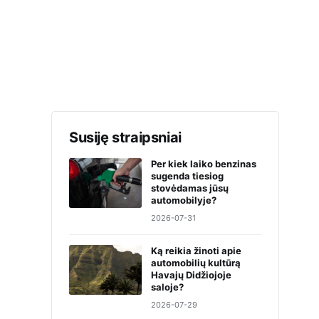
Susiję straipsniai
Per kiek laiko benzinas
sugenda tiesiog
stovėdamas jūsų
automobilyje?
2026-07-31
Ką reikia žinoti apie
automobilių kultūrą
Havajų Didžiojoje
saloje?
2026-07-29