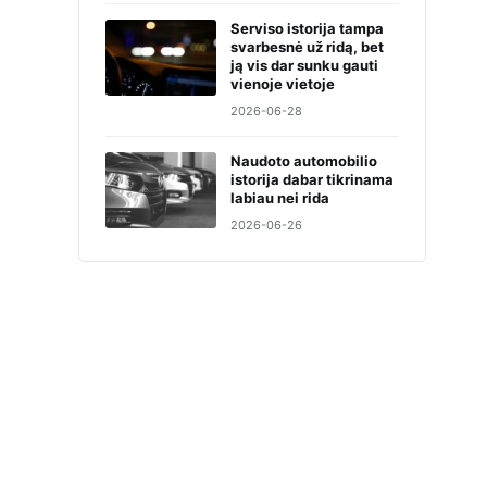
Serviso istorija tampa
svarbesnė už ridą, bet
ją vis dar sunku gauti
vienoje vietoje
2026-06-28
Naudoto automobilio
istorija dabar tikrinama
labiau nei rida
2026-06-26