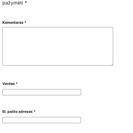
pažymėti
*
Komentaras
*
Vardas
*
El. pašto adresas
*