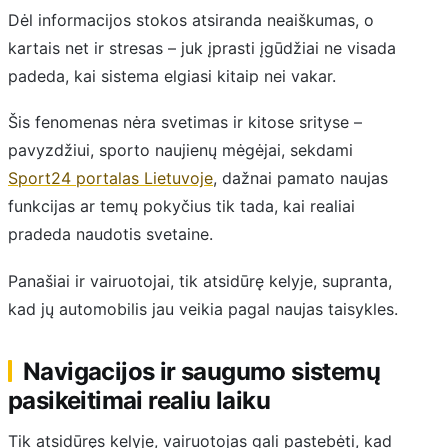
Dėl informacijos stokos atsiranda neaiškumas, o
kartais net ir stresas – juk įprasti įgūdžiai ne visada
padeda, kai sistema elgiasi kitaip nei vakar.
Šis fenomenas nėra svetimas ir kitose srityse –
pavyzdžiui, sporto naujienų mėgėjai, sekdami
Sport24 portalas Lietuvoje
, dažnai pamato naujas
funkcijas ar temų pokyčius tik tada, kai realiai
pradeda naudotis svetaine.
Panašiai ir vairuotojai, tik atsidūrę kelyje, supranta,
kad jų automobilis jau veikia pagal naujas taisykles.
Navigacijos ir saugumo sistemų
pasikeitimai realiu laiku
Tik atsidūręs kelyje, vairuotojas gali pastebėti, kad