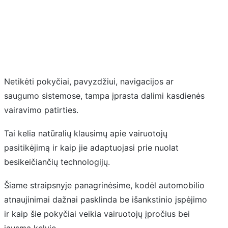
Netikėti pokyčiai, pavyzdžiui, navigacijos ar
saugumo sistemose, tampa įprasta dalimi kasdienės
vairavimo patirties.
Tai kelia natūralių klausimų apie vairuotojų
pasitikėjimą ir kaip jie adaptuojasi prie nuolat
besikeičiančių technologijų.
Šiame straipsnyje panagrinėsime, kodėl automobilio
atnaujinimai dažnai pasklinda be išankstinio įspėjimo
ir kaip šie pokyčiai veikia vairuotojų įpročius bei