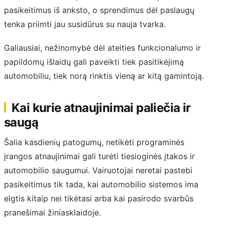
pasikeitimus iš anksto, o sprendimus dėl paslaugų
tenka priimti jau susidūrus su nauja tvarka.
Galiausiai, nežinomybė dėl ateities funkcionalumo ir
papildomų išlaidų gali paveikti tiek pasitikėjimą
automobiliu, tiek norą rinktis vieną ar kitą gamintoją.
Kai kurie atnaujinimai paliečia ir
saugą
Šalia kasdienių patogumų, netikėti programinės
įrangos atnaujinimai gali turėti tiesioginės įtakos ir
automobilio saugumui. Vairuotojai neretai pastebi
pasikeitimus tik tada, kai automobilio sistemos ima
elgtis kitaip nei tikėtasi arba kai pasirodo svarbūs
pranešimai žiniasklaidoje.