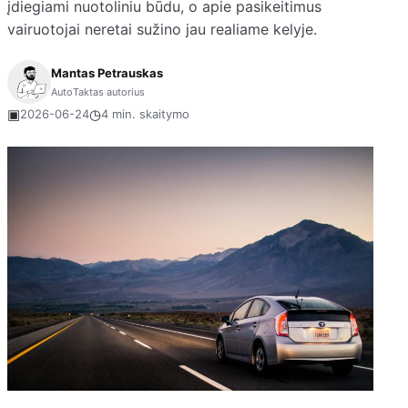
įdiegiami nuotoliniu būdu, o apie pasikeitimus
vairuotojai neretai sužino jau realiame kelyje.
Mantas Petrauskas
AutoTaktas autorius
▣
◷
2026-06-24
4 min. skaitymo