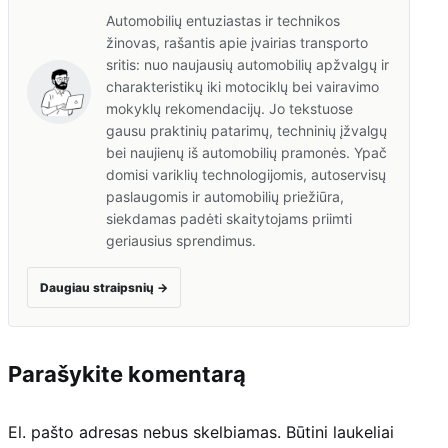
Automobilių entuziastas ir technikos
žinovas, rašantis apie įvairias transporto
sritis: nuo naujausių automobilių apžvalgų ir
charakteristikų iki motociklų bei vairavimo
mokyklų rekomendacijų. Jo tekstuose
gausu praktinių patarimų, techninių įžvalgų
bei naujienų iš automobilių pramonės. Ypač
domisi variklių technologijomis, autoservisų
paslaugomis ir automobilių priežiūra,
siekdamas padėti skaitytojams priimti
geriausius sprendimus.
Daugiau straipsnių
→
Parašykite komentarą
El. pašto adresas nebus skelbiamas.
Būtini laukeliai