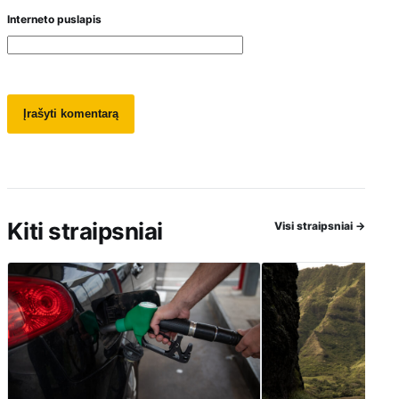
Interneto puslapis
Kiti straipsniai
Visi straipsniai
→