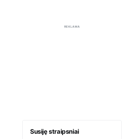
REKLAMA
Susiję straipsniai