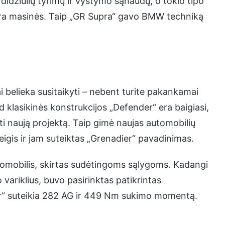
 didžiulių tyrimų ir vystymo sąnaudų, o tokio tipo
ėra masinės. Taip „GR Supra“ gavo BMW techniką
elieka susitaikyti – nebent turite pakankamai
d klasikinės konstrukcijos „Defender“ era baigiasi,
oti naują projektą. Taip gimė naujas automobilių
eigis ir jam suteiktas „Grenadier“ pavadinimas.
automobilis, skirtas sudėtingoms sąlygoms. Kadangi
 variklius, buvo pasirinktas patikrintas
r“ suteikia 282 AG ir 449 Nm sukimo momentą.