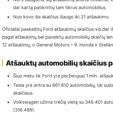
dar kartą patikrintų tam tikrus automobilius.
Nuo kovo šis skaičius išaugo iki 21 atšaukimo.
Oficialiai paskelbtų Ford atšaukimų skaičius vis dar iš
pagal atšaukimų bei paveiktų automobilių skaičių le
12 atšaukimų, o General Motors – 9. Honda ir Stellan
Atšauktų automobilių skaičius 
Šiuo metu tik Ford yra peržengusi 1 mln. atšauk
Tesla yra antra su 661 810 automobilių, tai su
skaičiaus.
Volkswagen užima trečią vietą su 346 401 auto
(316 489).