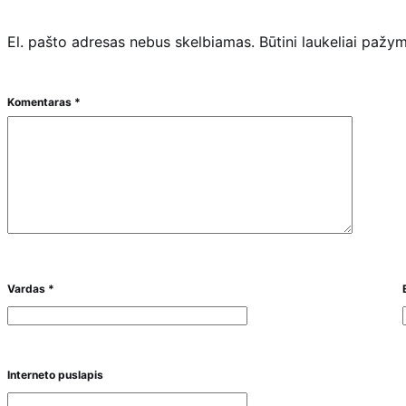
El. pašto adresas nebus skelbiamas.
Būtini laukeliai pažy
Komentaras
*
Vardas
*
Interneto puslapis