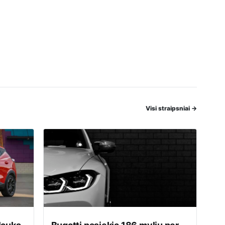
Visi straipsniai
→