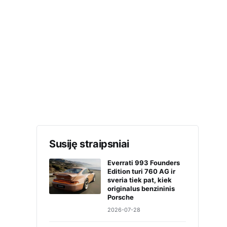
Susiję straipsniai
Everrati 993 Founders
Edition turi 760 AG ir
sveria tiek pat, kiek
originalus benzininis
Porsche
2026-07-28