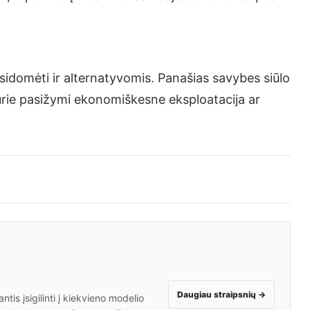
domėti ir alternatyvomis. Panašias savybes siūlo
urie pasižymi ekonomiškesne eksploatacija ar
Daugiau straipsnių
→
is įsigilinti į kiekvieno modelio