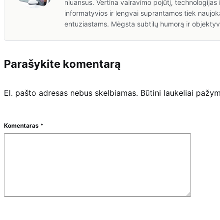
niuansus. Vertina vairavimo pojūtį, technologijas 
informatyvios ir lengvai suprantamos tiek naujok
entuziastams. Mėgsta subtilų humorą ir objektyv
Parašykite komentarą
El. pašto adresas nebus skelbiamas.
Būtini laukeliai pažy
Komentaras
*