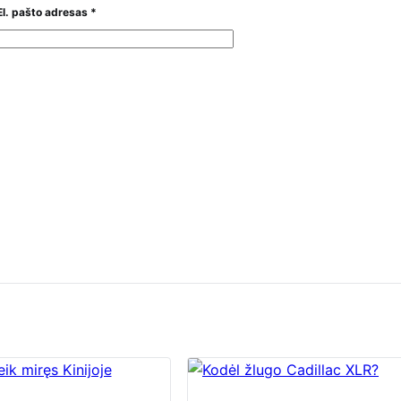
El. pašto adresas
*