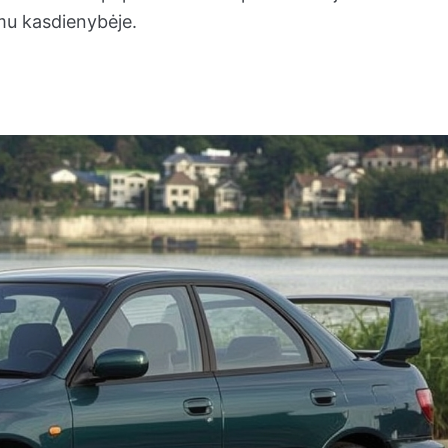
mu kasdienybėje.