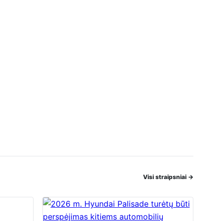
Visi straipsniai
→