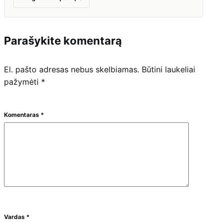
Parašykite komentarą
El. pašto adresas nebus skelbiamas.
Būtini laukeliai
pažymėti
*
Komentaras
*
Vardas
*