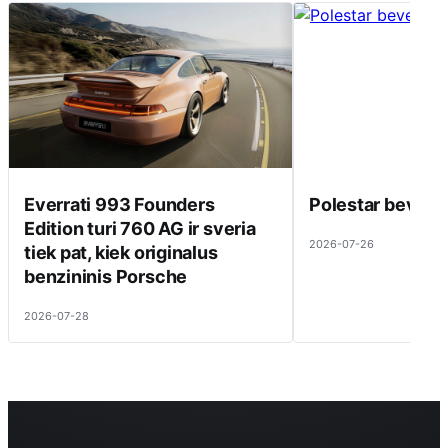
Everrati 993 Founders
Polestar beveik 
Edition turi 760 AG ir sveria
2026-07-26
tiek pat, kiek originalus
benzininis Porsche
2026-07-28