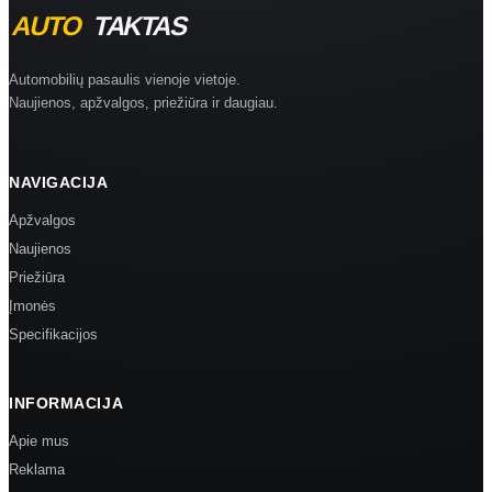
Automobilių pasaulis vienoje vietoje.
Naujienos, apžvalgos, priežiūra ir daugiau.
NAVIGACIJA
Apžvalgos
Naujienos
Priežiūra
Įmonės
Specifikacijos
INFORMACIJA
Apie mus
Reklama