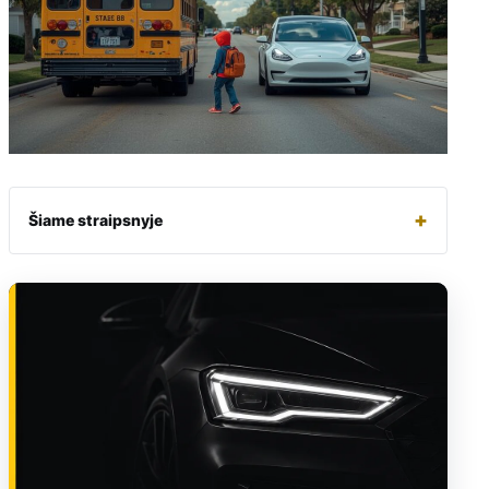
+
Šiame straipsnyje