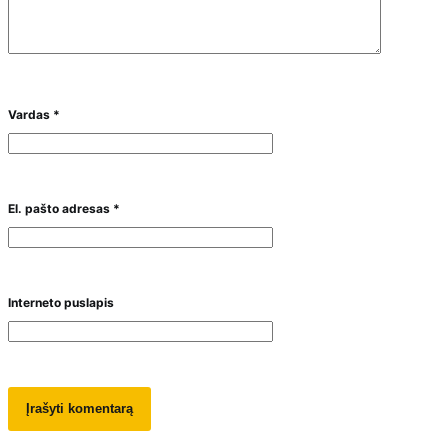
Vardas
*
El. pašto adresas
*
Interneto puslapis