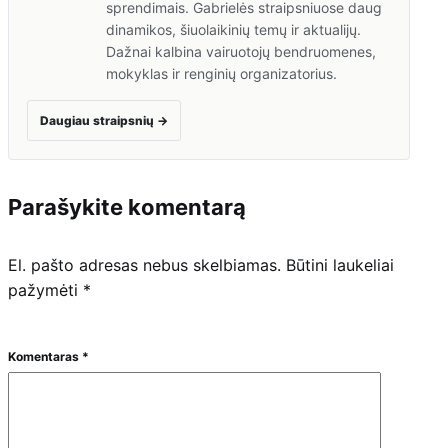
sprendimais. Gabrielės straipsniuose daug
dinamikos, šiuolaikinių temų ir aktualijų.
Dažnai kalbina vairuotojų bendruomenes,
mokyklas ir renginių organizatorius.
Daugiau straipsnių
→
Parašykite komentarą
El. pašto adresas nebus skelbiamas.
Būtini laukeliai
pažymėti
*
Komentaras
*