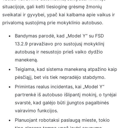
situacijoje, gali kelti tiesioginę grėsmę žmonių
sveikatai ir gyvybei, ypač kai kalbama apie vaikus ir
privalomą sustojimą prie mokyklinio autobuso.
Bandymas parodė, kad „Model Y“ su FSD
13.2.9 pravažiavo pro sustojusį mokyklinį
autobusą ir nesustojo prieš vaiko dydžio
manekeną.
Teigiama, kad sistema manekeną atpažino kaip
pėsčiąjį, bet vis tiek nepradėjo stabdymo.
Primintas realus incidentas, kai „Model Y“
partrenkė iš autobuso išlipantį mokinį, o tyrėjai
svarstė, kad galėjo būti įjungtos pagalbinės
vairavimo funkcijos.
Planuojant robotaksi paslaugą mieste, tokio
tipo elgsena tampa ypač jautri saugumo