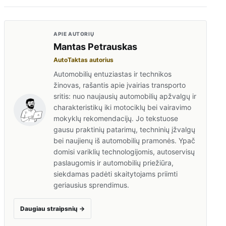
APIE AUTORIŲ
Mantas Petrauskas
AutoTaktas autorius
Automobilių entuziastas ir technikos
žinovas, rašantis apie įvairias transporto
sritis: nuo naujausių automobilių apžvalgų ir
charakteristikų iki motociklų bei vairavimo
mokyklų rekomendacijų. Jo tekstuose
gausu praktinių patarimų, techninių įžvalgų
bei naujienų iš automobilių pramonės. Ypač
domisi variklių technologijomis, autoservisų
paslaugomis ir automobilių priežiūra,
siekdamas padėti skaitytojams priimti
geriausius sprendimus.
Daugiau straipsnių
→