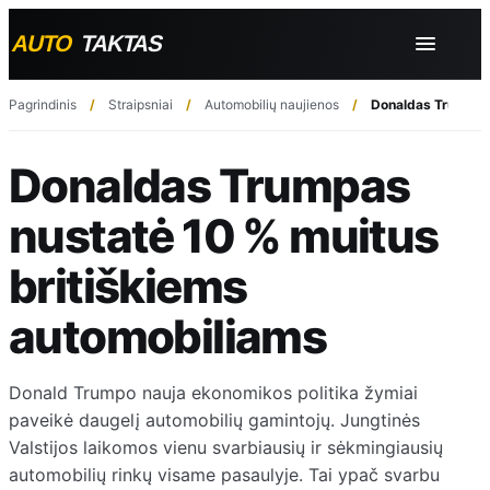
Pagrindinis
Straipsniai
Automobilių naujienos
Donaldas Trumpas 
Donaldas Trumpas
nustatė 10 % muitus
britiškiems
automobiliams
Donald Trumpo nauja ekonomikos politika žymiai
paveikė daugelį automobilių gamintojų. Jungtinės
Valstijos laikomos vienu svarbiausių ir sėkmingiausių
automobilių rinkų visame pasaulyje. Tai ypač svarbu