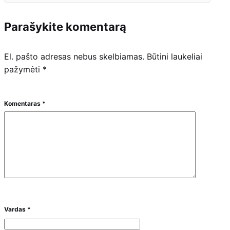
Parašykite komentarą
El. pašto adresas nebus skelbiamas.
Būtini laukeliai
pažymėti
*
Komentaras
*
Vardas
*