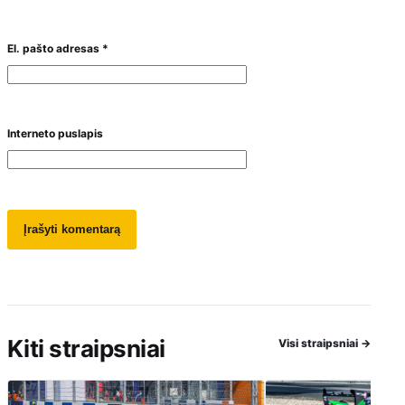
El. pašto adresas
*
Interneto puslapis
Kiti straipsniai
Visi straipsniai
→