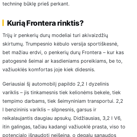
techninę būklę prieš perkant.
Kurią Frontera rinktis?
Trijų ir penkerių durų modeliai turi akivaizdžių
skirtumų. Trumpesnio kėbulo versija sportiškesnė,
bet mažiau erdvi, o penkerių durų Frontera – kur kas
patogesnė šeimai ar kasdieniams poreikiams, be to,
važiuoklės komfortas joje kiek didesnis.
Geriausiai šį automobilį papildo 2,2 l dyzelinis
variklis – jis tinkamesnis tiek kelionėms bekele, tiek
tempimo darbams, tiek šeimyniniam transportui. 2,2
l benzininis variklis – silpnesnis, garsus ir
reikalaujantis daugiau apsukų. Didžiausias, 3,2 l V6,
itin galingas, tačiau kadangi važiuoklė prasta, viso to
potencialo išnaudoti neišeina, o degalų sąnaudos