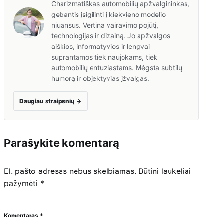
Charizmatiškas automobilių apžvalgininkas,
gebantis įsigilinti į kiekvieno modelio
niuansus. Vertina vairavimo pojūtį,
technologijas ir dizainą. Jo apžvalgos
aiškios, informatyvios ir lengvai
suprantamos tiek naujokams, tiek
automobilių entuziastams. Mėgsta subtilų
humorą ir objektyvias įžvalgas.
Daugiau straipsnių
→
Parašykite komentarą
El. pašto adresas nebus skelbiamas.
Būtini laukeliai
pažymėti
*
Komentaras
*