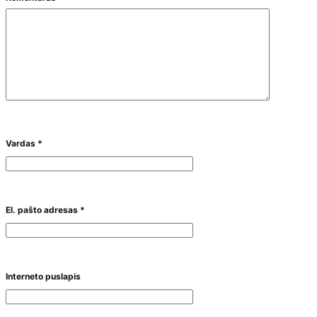
Vardas
*
El. pašto adresas
*
Interneto puslapis