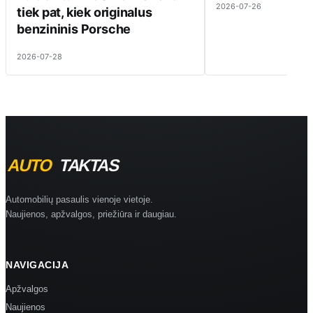
2026-07-26
tiek pat, kiek originalus
benzininis Porsche
2026-07-28
Automobilių pasaulis vienoje vietoje.
Naujienos, apžvalgos, priežiūra ir daugiau.
NAVIGACIJA
Apžvalgos
Naujienos