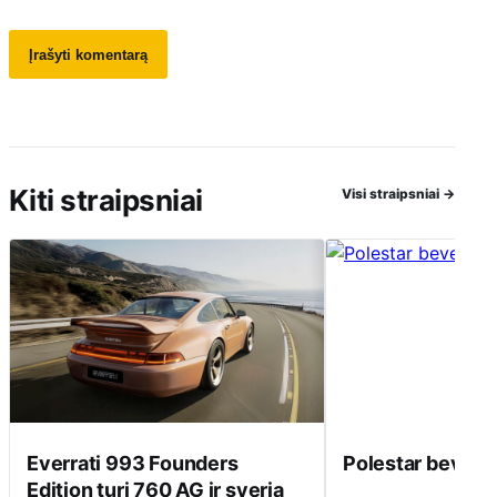
Kiti straipsniai
Visi straipsniai
→
Everrati 993 Founders
Polestar beveik 
Edition turi 760 AG ir sveria