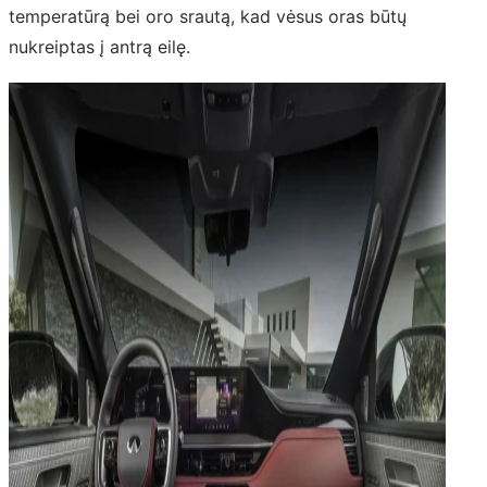
temperatūrą bei oro srautą, kad vėsus oras būtų
nukreiptas į antrą eilę.