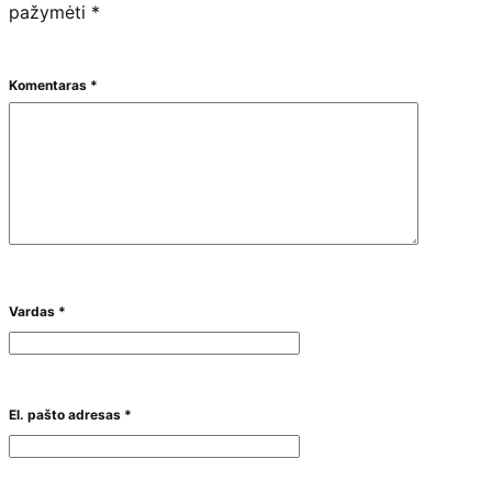
pažymėti
*
Komentaras
*
Vardas
*
El. pašto adresas
*