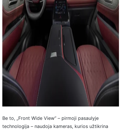
Be to, „Front Wide View“ – pirmoji pasaulyje
technologija – naudoja kameras, kurios užtikrina