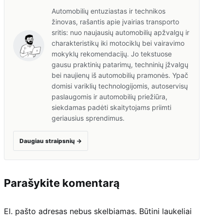
Automobilių entuziastas ir technikos
žinovas, rašantis apie įvairias transporto
sritis: nuo naujausių automobilių apžvalgų ir
charakteristikų iki motociklų bei vairavimo
mokyklų rekomendacijų. Jo tekstuose
gausu praktinių patarimų, techninių įžvalgų
bei naujienų iš automobilių pramonės. Ypač
domisi variklių technologijomis, autoservisų
paslaugomis ir automobilių priežiūra,
siekdamas padėti skaitytojams priimti
geriausius sprendimus.
Daugiau straipsnių
→
Parašykite komentarą
El. pašto adresas nebus skelbiamas.
Būtini laukeliai