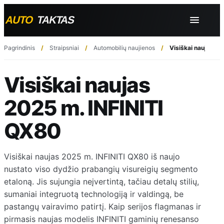
Pagrindinis
Straipsniai
Automobilių naujienos
Visiškai naujas 2
Visiškai naujas
2025 m. INFINITI
QX80
Visiškai naujas 2025 m. INFINITI QX80 iš naujo
nustato viso dydžio prabangių visureigių segmento
etaloną. Jis sujungia neįvertintą, tačiau detalų stilių,
sumaniai integruotą technologiją ir valdingą, be
pastangų vairavimo patirtį. Kaip serijos flagmanas ir
pirmasis naujas modelis INFINITI gaminių renesanso