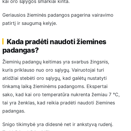
kai oro sąlygos smarkiai kinta.
Geriausios žieminės padangos pagerina vairavimo
patirtį ir saugumą kelyje.
Kada pradėti naudoti žiemines
padangas?
Žieminių padangų keitimas yra svarbus žingsnis,
kuris priklauso nuo oro sąlygų. Vairuotojai turi
atidžiai stebėti oro sąlygų, kad galėtų nustatyti
tinkamą laiką žieminėms padangoms. Ekspertai
sako, kad kai oro temperatūra nukrenta žemiau 7 °C,
tai yra ženklas, kad reikia pradėti naudoti žiemines
padangas.
Snigo tikimybė yra didesnė net ir ankstyvą rudenį.