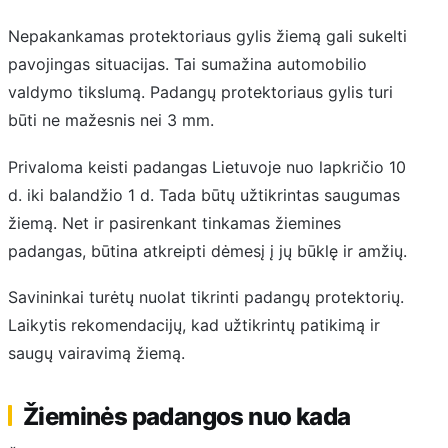
Nepakankamas protektoriaus gylis žiemą gali sukelti
pavojingas situacijas. Tai sumažina automobilio
valdymo tikslumą. Padangų protektoriaus gylis turi
būti ne mažesnis nei 3 mm.
Privaloma keisti padangas Lietuvoje nuo lapkričio 10
d. iki balandžio 1 d. Tada būtų užtikrintas saugumas
žiemą. Net ir pasirenkant tinkamas žiemines
padangas, būtina atkreipti dėmesį į jų būklę ir amžių.
Savininkai turėtų nuolat tikrinti padangų protektorių.
Laikytis rekomendacijų, kad užtikrintų patikimą ir
saugų vairavimą žiemą.
Žieminės padangos nuo kada