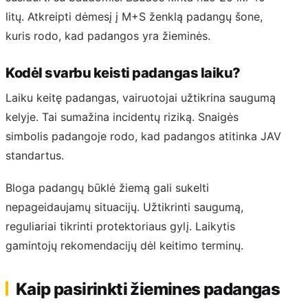
litų. Atkreipti dėmesį į M+S ženklą padangų šone,
kuris rodo, kad padangos yra žieminės.
Kodėl svarbu keisti padangas laiku?
Laiku keitę padangas, vairuotojai užtikrina saugumą
kelyje. Tai sumažina incidentų riziką. Snaigės
simbolis padangoje rodo, kad padangos atitinka JAV
standartus.
Bloga padangų būklė žiemą gali sukelti
nepageidaujamų situacijų. Užtikrinti saugumą,
reguliariai tikrinti protektoriaus gylį. Laikytis
gamintojų rekomendacijų dėl keitimo terminų.
Kaip pasirinkti žiemines padangas