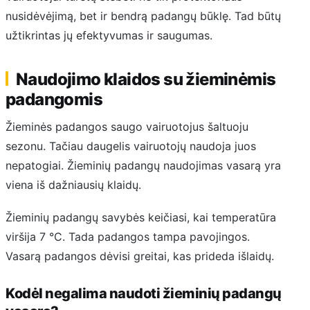
nusidėvėjimą, bet ir bendrą padangų būklę. Tad būtų
užtikrintas jų efektyvumas ir saugumas.
Naudojimo klaidos su žieminėmis
padangomis
Žieminės padangos saugo vairuotojus šaltuoju
sezonu. Tačiau daugelis vairuotojų naudoja juos
nepatogiai. Žieminių padangų naudojimas vasarą yra
viena iš dažniausių klaidų.
Žieminių padangų savybės keičiasi, kai temperatūra
viršija 7 °C. Tada padangos tampa pavojingos.
Vasarą padangos dėvisi greitai, kas prideda išlaidų.
Kodėl negalima naudoti žieminių padangų