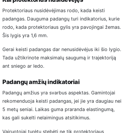
Protektoriaus nusidėvėjimas rodo, kada keisti
padangas. Dauguma padangų turi indikatorius, kurie
rodo, kada protektoriaus gylis yra pavojingai žemas.
Šis lygis yra 1,6 mm.
Gerai keisti padangas dar nenusidėvėjus iki šio lygio.
Tada užtikrinote maksimalų saugumą ir trajektoriją
ant sniego ar ledo.
Padangų amžių indikatoriai
Padangų amžius yra svarbus aspektas. Gamintojai
rekomenduoja keisti padangas, jei jie yra daugiau nei
5 metų seniai. Laikas guma praranda elastingumą,
kas gali sukelti nelaimingus atsitikimus.
Vairuotojai turėtų stebėti ne tik protektoriaus