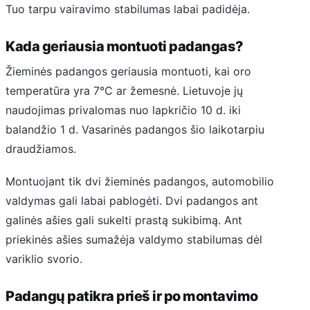
Tuo tarpu vairavimo stabilumas labai padidėja.
Kada geriausia montuoti padangas?
Žieminės padangos geriausia montuoti, kai oro
temperatūra yra 7°C ar žemesnė. Lietuvoje jų
naudojimas privalomas nuo lapkričio 10 d. iki
balandžio 1 d. Vasarinės padangos šio laikotarpiu
draudžiamos.
Montuojant tik dvi žieminės padangos, automobilio
valdymas gali labai pablogėti. Dvi padangos ant
galinės ašies gali sukelti prastą sukibimą. Ant
priekinės ašies sumažėja valdymo stabilumas dėl
variklio svorio.
Padangų patikra prieš ir po montavimo