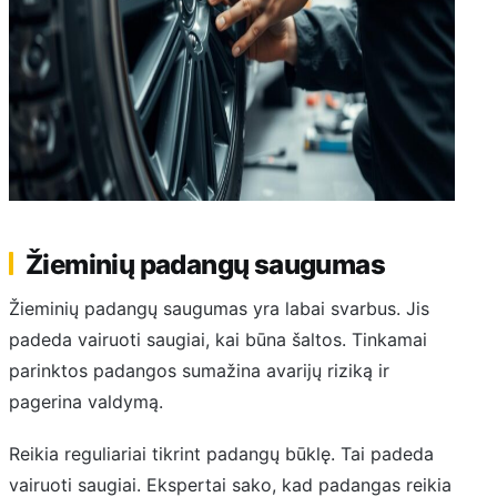
Žieminių padangų saugumas
Žieminių padangų saugumas yra labai svarbus. Jis
padeda vairuoti saugiai, kai būna šaltos. Tinkamai
parinktos padangos sumažina avarijų riziką ir
pagerina valdymą.
Reikia reguliariai tikrint padangų būklę. Tai padeda
vairuoti saugiai. Ekspertai sako, kad padangas reikia