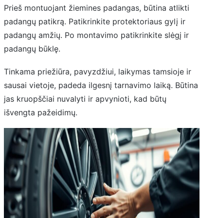
Prieš montuojant žiemines padangas, būtina atlikti
padangų patikrą. Patikrinkite protektoriaus gylį ir
padangų amžių. Po montavimo patikrinkite slėgį ir
padangų būklę.
Tinkama priežiūra, pavyzdžiui, laikymas tamsioje ir
sausai vietoje, padeda ilgesnį tarnavimo laiką. Būtina
jas kruopščiai nuvalyti ir apvynioti, kad būtų
išvengta pažeidimų.