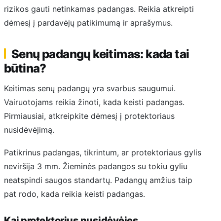
rizikos gauti netinkamas padangas. Reikia atkreipti
dėmesį į pardavėjų patikimumą ir aprašymus.
Senų padangų keitimas: kada tai
būtina?
Keitimas senų padangų yra svarbus saugumui.
Vairuotojams reikia žinoti, kada keisti padangas.
Pirmiausiai, atkreipkite dėmesį į protektoriaus
nusidėvėjimą.
Patikrinus padangas, tikrintum, ar protektoriaus gylis
neviršija 3 mm. Žieminės padangos su tokiu gyliu
neatspindi saugos standartų. Padangų amžius taip
pat rodo, kada reikia keisti padangas.
Kai protektorius nusidėvėjęs