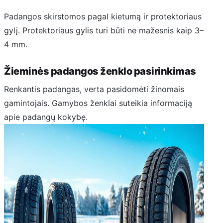
Padangos skirstomos pagal kietumą ir protektoriaus
gylį. Protektoriaus gylis turi būti ne mažesnis kaip 3–
4 mm.
Žieminės padangos ženklo pasirinkimas
Renkantis padangas, verta pasidomėti žinomais
gamintojais. Gamybos ženklai suteikia informaciją
apie padangų kokybę.