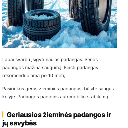
Labai svarbu įsigyti naujas padangas. Senos
padangos mažina saugumą. Keisti padangas
rekomenduojama po 10 metų.
Pasirinkus gerus žieminius padangus, būsite saugus
kelyje. Padangos padidins automobilio stabilumą.
Geriausios žieminės padangos ir
jų savybės