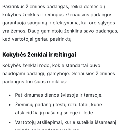
Pasirinkus žieminės padangas, reikia dėmesio į
kokybės ženklus ir reitingus. Geriausios padangos
garantuoja saugumą ir efektyvumą, kai oro sąlygos
yra žemos. Daug gamintojų ženklina savo padangas,
kad vartotojai geriau pasirinktų.
Kokybės ženklai ir reitingai
Kokybės ženklai rodo, kokie standartai buvo
naudojami padangų gamyboje. Geriausios žieminės
padangos turi šiuos rodiklius:
Patikimumas dienos šviesoje ir tamsoje.
Žieminių padangų testų rezultatai, kurie
atskleidžia jų našumą sniege ir lede.
Vartotojų atsiliepimai, kurie suteikia išsamesnį