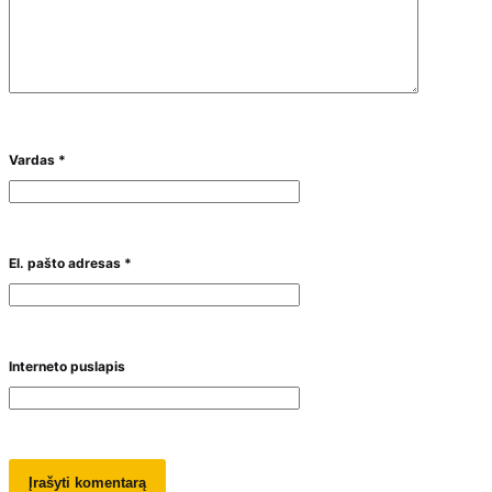
Vardas
*
El. pašto adresas
*
Interneto puslapis