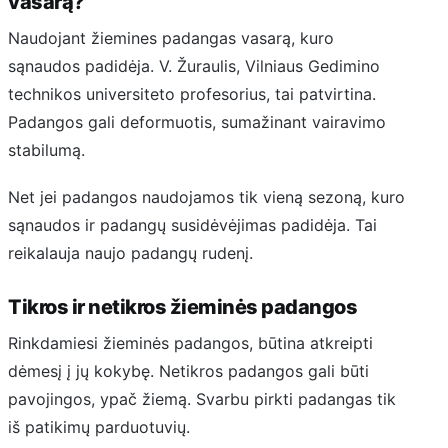
vasarą?
Naudojant žiemines padangas vasarą, kuro
sąnaudos padidėja. V. Žuraulis, Vilniaus Gedimino
technikos universiteto profesorius, tai patvirtina.
Padangos gali deformuotis, sumažinant vairavimo
stabilumą.
Net jei padangos naudojamos tik vieną sezoną, kuro
sąnaudos ir padangų susidėvėjimas padidėja. Tai
reikalauja naujo padangų rudenį.
Tikros ir netikros žieminės padangos
Rinkdamiesi žieminės padangos, būtina atkreipti
dėmesį į jų kokybę. Netikros padangos gali būti
pavojingos, ypač žiemą. Svarbu pirkti padangas tik
iš patikimų parduotuvių.