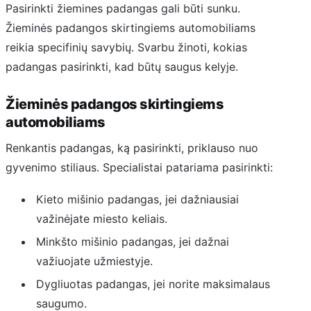
Pasirinkti žiemines padangas gali būti sunku.
Žieminės padangos skirtingiems automobiliams
reikia specifinių savybių. Svarbu žinoti, kokias
padangas pasirinkti, kad būtų saugus kelyje.
Žieminės padangos skirtingiems
automobiliams
Renkantis padangas, ką pasirinkti, priklauso nuo
gyvenimo stiliaus. Specialistai patariama pasirinkti:
Kieto mišinio padangas, jei dažniausiai
važinėjate miesto keliais.
Minkšto mišinio padangas, jei dažnai
važiuojate užmiestyje.
Dygliuotas padangas, jei norite maksimalaus
saugumo.