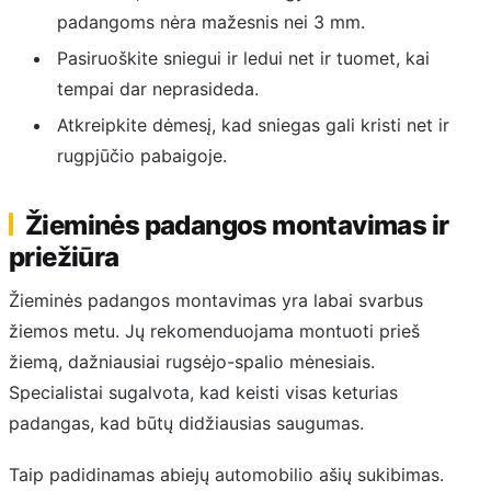
padangoms nėra mažesnis nei 3 mm.
Pasiruoškite sniegui ir ledui net ir tuomet, kai
tempai dar neprasideda.
Atkreipkite dėmesį, kad sniegas gali kristi net ir
rugpjūčio pabaigoje.
Žieminės padangos montavimas ir
priežiūra
Žieminės padangos montavimas yra labai svarbus
žiemos metu. Jų rekomenduojama montuoti prieš
žiemą, dažniausiai rugsėjo-spalio mėnesiais.
Specialistai sugalvota, kad keisti visas keturias
padangas, kad būtų didžiausias saugumas.
Taip padidinamas abiejų automobilio ašių sukibimas.