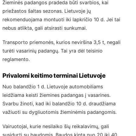
Žieminės padangos pradeda būti svarbios, kai
priežastos šaltas sezonas. Lietuvoje jų
rekomenduojama montuoti iki lapkričio 10 d. Jei tai
nebus atlikta, gali atsirasti sunkumai.
Transporto priemonės, kurios neviršina 3,5 t, negali
turėti vasarinių padangų. Tai yra dėl teisinio
reglamento.
Privalomi keitimo terminai Lietuvoje
Nuo balandžio 1 d. Lietuvoje automobiliams
leidžiama keisti žiemines padangas į vasarines.
Svarbu žinoti, kad iki balandžio 10 d. draudžiama
važiuoti su dygliuotomis žieminėmis padangomis.
Vairuotojai, kurie nesilaiko šių reikalavimų, gali
susidurti su baudomis. Baudos kinta nuo 20 iki 40