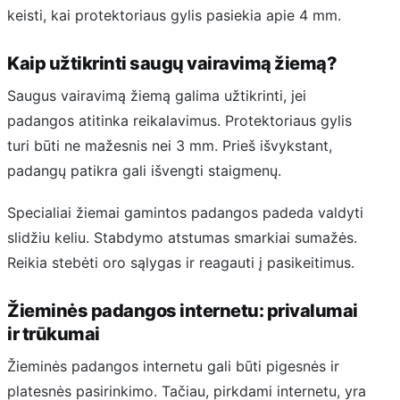
keisti, kai protektoriaus gylis pasiekia apie 4 mm.
Kaip užtikrinti saugų vairavimą žiemą?
Saugus vairavimą žiemą galima užtikrinti, jei
padangos atitinka reikalavimus. Protektoriaus gylis
turi būti ne mažesnis nei 3 mm. Prieš išvykstant,
padangų patikra gali išvengti staigmenų.
Specialiai žiemai gamintos padangos padeda valdyti
slidžiu keliu. Stabdymo atstumas smarkiai sumažės.
Reikia stebėti oro sąlygas ir reagauti į pasikeitimus.
Žieminės padangos internetu: privalumai
ir trūkumai
Žieminės padangos internetu gali būti pigesnės ir
platesnės pasirinkimo. Tačiau, pirkdami internetu, yra