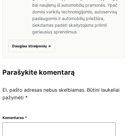
bei naujienų iš automobilių pramonės. Ypač
domisi variklių technologijomis, autoservisų
paslaugomis ir automobilių priežiūra,
siekdamas padėti skaitytojams priimti
geriausius sprendimus.
Daugiau straipsnių
→
Parašykite komentarą
El. pašto adresas nebus skelbiamas.
Būtini laukeliai
pažymėti
*
Komentaras
*