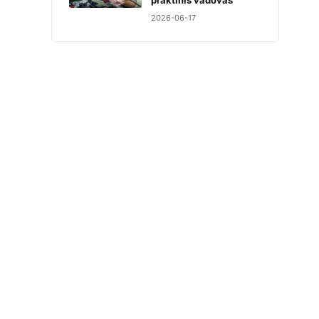
praktinis vadovas
2026-06-17