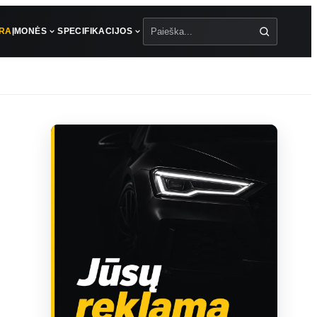
ŪRA
ĮMONĖS
SPECIFIKACIJOS
Paieška