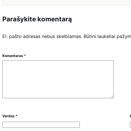
Parašykite komentarą
El. pašto adresas nebus skelbiamas.
Būtini laukeliai pažy
Komentaras
*
Vardas
*