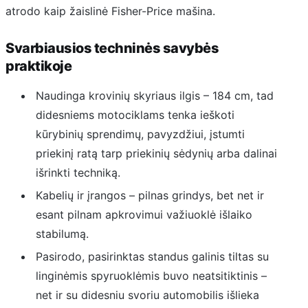
atrodo kaip žaislinė Fisher-Price mašina.
Svarbiausios techninės savybės
praktikoje
Naudinga krovinių skyriaus ilgis – 184 cm, tad
didesniems motociklams tenka ieškoti
kūrybinių sprendimų, pavyzdžiui, įstumti
priekinį ratą tarp priekinių sėdynių arba dalinai
išrinkti techniką.
Kabelių ir įrangos – pilnas grindys, bet net ir
esant pilnam apkrovimui važiuoklė išlaiko
stabilumą.
Pasirodo, pasirinktas standus galinis tiltas su
linginėmis spyruoklėmis buvo neatsitiktinis –
net ir su didesniu svoriu automobilis išlieka