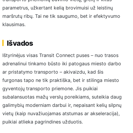
parametrus, užkertant kelią brovimuisi už leistinų
maršrutų ribų. Tai ne tik saugumo, bet ir efektyvumo
klausimas.
Išvados
Ištyrinėjus visas Transit Connect puses – nuo trasos
adrenalinui tinkamo būsto iki patogaus miesto darbo
ar pristatymo transporto – akivaizdu, kad šis
furgonas tapo ne tik praktiška, bet ir stilinga miesto
gyventojų transporto priemone. Jis puikiai
subalansuotas mažų verslų poreikiams, suteikia daug
galimybių moderniam darbui ir, nepaisant kelių silpnų
vietų (kaip nuvažiuojamas atstumas ar akseleracija),
puikiai atlieka pagrindines užduotis.