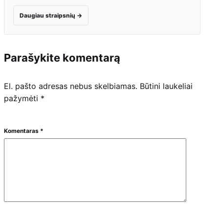
Daugiau straipsnių
→
Parašykite komentarą
El. pašto adresas nebus skelbiamas.
Būtini laukeliai
pažymėti
*
Komentaras
*