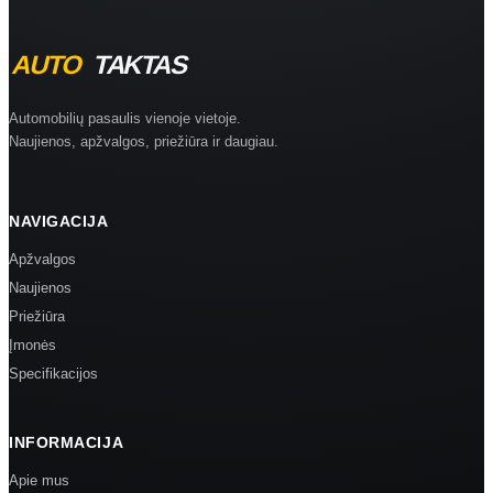
Automobilių pasaulis vienoje vietoje.
Naujienos, apžvalgos, priežiūra ir daugiau.
NAVIGACIJA
Apžvalgos
Naujienos
Priežiūra
Įmonės
Specifikacijos
INFORMACIJA
Apie mus