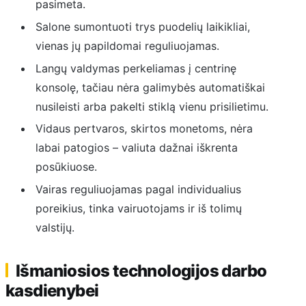
pasimeta.
Salone sumontuoti trys puodelių laikikliai,
vienas jų papildomai reguliuojamas.
Langų valdymas perkeliamas į centrinę
konsolę, tačiau nėra galimybės automatiškai
nusileisti arba pakelti stiklą vienu prisilietimu.
Vidaus pertvaros, skirtos monetoms, nėra
labai patogios – valiuta dažnai iškrenta
posūkiuose.
Vairas reguliuojamas pagal individualius
poreikius, tinka vairuotojams ir iš tolimų
valstijų.
Išmaniosios technologijos darbo
kasdienybei