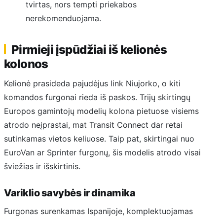
tvirtas, nors tempti priekabos
nerekomenduojama.
Pirmieji įspūdžiai iš kelionės
kolonos
Kelionė prasideda pajudėjus link Niujorko, o kiti
komandos furgonai rieda iš paskos. Trijų skirtingų
Europos gamintojų modelių kolona pietuose visiems
atrodo neįprastai, mat Transit Connect dar retai
sutinkamas vietos keliuose. Taip pat, skirtingai nuo
EuroVan ar Sprinter furgonų, šis modelis atrodo visai
šviežias ir išskirtinis.
Variklio savybės ir dinamika
Furgonas surenkamas Ispanijoje, komplektuojamas