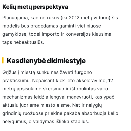
Kelių metų perspektyva
Planuojama, kad netrukus (iki 2012 metų vidurio) šis
modelis bus pradedamas gaminti vietiniuose
gamyklose, todėl importo ir konversijos klausimai
taps nebeaktualūs.
Kasdienybė didmiestyje
Grįžus į miestą sunku nesižavėti furgono
praktiškumu. Nepaisant kiek lėto akseleravimo, 12
metrų apsisukimo skersmuo ir ištobulintas vairo
mechanizmas leidžia lengvai manevruoti, kas ypač
aktualu judriame miesto eisme. Net ir nelygių
grindinių ruožuose priekinė pakaba absorbuoja kelio
nelygumus, o valdymas išlieka stabilus.