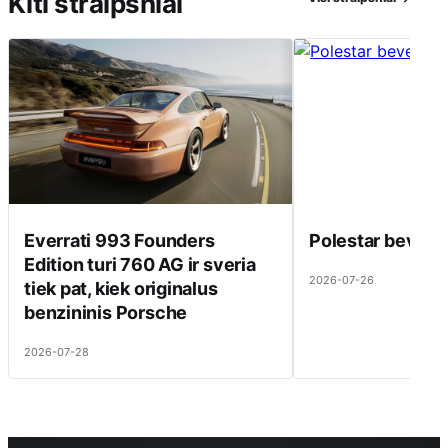
Kiti straipsniai
Everrati 993 Founders
Polestar beveik 
Edition turi 760 AG ir sveria
2026-07-26
tiek pat, kiek originalus
benzininis Porsche
2026-07-28