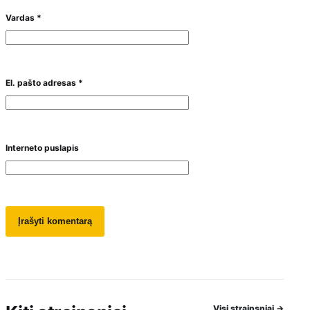
Vardas
*
El. pašto adresas
*
Interneto puslapis
Visi straipsniai
→