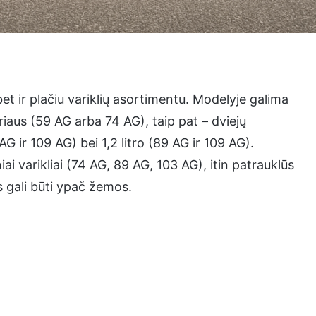
bet ir plačiu variklių asortimentu. Modelyje galima
riaus (59 AG arba 74 AG), taip pat – dviejų
 AG ir 109 AG) bei 1,2 litro (89 AG ir 109 AG).
ai varikliai (74 AG, 89 AG, 103 AG), itin patrauklūs
 gali būti ypač žemos.