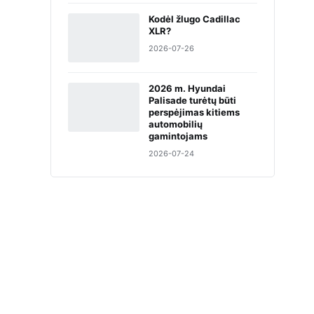
Kodėl žlugo Cadillac
XLR?
2026-07-26
2026 m. Hyundai
Palisade turėtų būti
perspėjimas kitiems
automobilių
gamintojams
2026-07-24