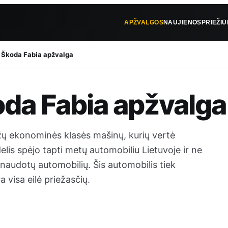
APŽVALGOS
NAUJIENOS
PRIEŽI
 Škoda Fabia apžvalga
da Fabia apžvalga
žų ekonominės klasės mašinų, kurių vertė
lis spėjo tapti metų automobiliu Lietuvoje ir ne
naudotų automobilių. Šis automobilis tiek
a visa eilė priežasčių.