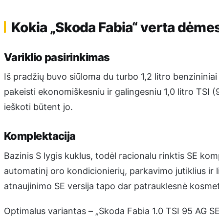
Kokia „Skoda Fabia“ verta dėme
Variklio pasirinkimas
Iš pradžių buvo siūloma du turbo 1,2 litro benzininiai 
pakeisti ekonomiškesniu ir galingesniu 1,0 litro TSI 
ieškoti būtent jo.
Komplektacija
Bazinis S lygis kuklus, todėl racionalu rinktis SE komp
automatinį oro kondicionierių, parkavimo jutiklius ir 
atnaujinimo SE versija tapo dar patrauklesnė kosmeti
Optimalus variantas – „Skoda Fabia 1.0 TSI 95 AG SE