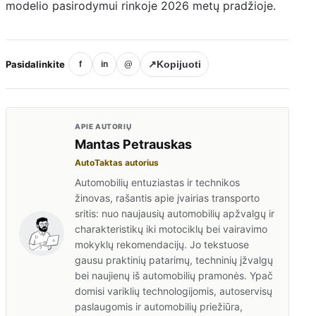
modelio pasirodymui rinkoje 2026 metų pradžioje.
Pasidalinkite
↗
Kopijuoti
f
in
@
APIE AUTORIŲ
Mantas Petrauskas
AutoTaktas autorius
Automobilių entuziastas ir technikos
žinovas, rašantis apie įvairias transporto
sritis: nuo naujausių automobilių apžvalgų ir
charakteristikų iki motociklų bei vairavimo
mokyklų rekomendacijų. Jo tekstuose
gausu praktinių patarimų, techninių įžvalgų
bei naujienų iš automobilių pramonės. Ypač
domisi variklių technologijomis, autoservisų
paslaugomis ir automobilių priežiūra,