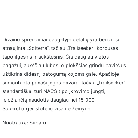
Dizaino sprendimai daugelyje detalių yra bendri su
atnaujinta „Solterra“, tačiau „Trailseeker“ korpusas
tapo ilgesnis ir aukštesnis. Čia daugiau vietos
bagažui, aukščiau lubos, o plokščias grindų paviršius
užtikrina didesnį patogumą kojoms gale. Apačioje
sumontuota panaši jėgos pavara, tačiau „Trailseeker“
standartiškai turi NACS tipo įkrovimo jungtį,
leidžiančią naudotis daugiau nei 15 000
Supercharger stotelių visame žemyne.
Nuotrauka: Subaru