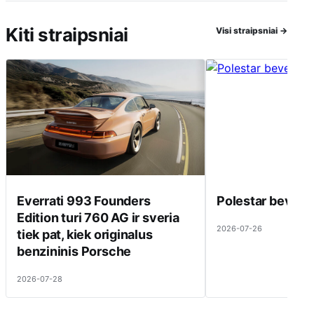
Kiti straipsniai
Visi straipsniai
→
Everrati 993 Founders
Polestar beveik 
Edition turi 760 AG ir sveria
2026-07-26
tiek pat, kiek originalus
benzininis Porsche
2026-07-28