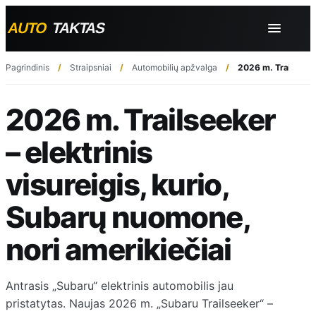
Pagrindinis
Straipsniai
Automobilių apžvalga
2026 m. Trailseeker
2026 m. Trailseeker
– elektrinis
visureigis, kurio,
Subarų nuomone,
nori amerikiečiai
Antrasis „Subaru“ elektrinis automobilis jau
pristatytas. Naujas 2026 m. „Subaru Trailseeker“ –