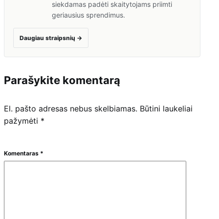
siekdamas padėti skaitytojams priimti
geriausius sprendimus.
Daugiau straipsnių
→
Parašykite komentarą
El. pašto adresas nebus skelbiamas.
Būtini laukeliai
pažymėti
*
Komentaras
*