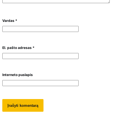
Vardas
*
El. pašto adresas
*
Interneto puslapis