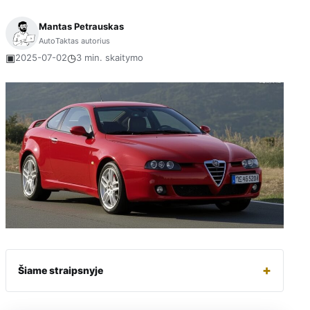
Mantas Petrauskas
AutoTaktas autorius
▣
◷
2025-07-02
3 min. skaitymo
+
Šiame straipsnyje