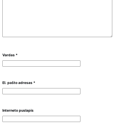
Vardas
*
El. pašto adresas
*
Interneto puslapis