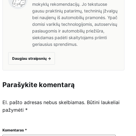
mokyklų rekomendacijų. Jo tekstuose
gausu praktinių patarimų, techninių įžvalgų
bei naujienų iš automobilių pramonės. Ypač
domisi variklių technologijomis, autoservisų
paslaugomis ir automobilių priežiūra,
siekdamas padėti skaitytojams priimti
geriausius sprendimus.
Daugiau straipsnių
→
Parašykite komentarą
El. pašto adresas nebus skelbiamas.
Būtini laukeliai
pažymėti
*
Komentaras
*