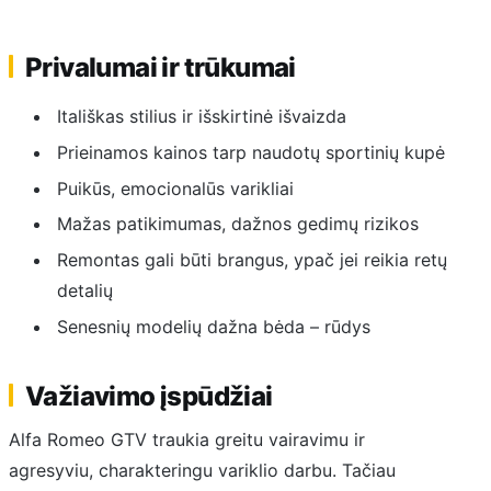
Privalumai ir trūkumai
Itališkas stilius ir išskirtinė išvaizda
Prieinamos kainos tarp naudotų sportinių kupė
Puikūs, emocionalūs varikliai
Mažas patikimumas, dažnos gedimų rizikos
Remontas gali būti brangus, ypač jei reikia retų
detalių
Senesnių modelių dažna bėda – rūdys
Važiavimo įspūdžiai
Alfa Romeo GTV traukia greitu vairavimu ir
agresyviu, charakteringu variklio darbu. Tačiau