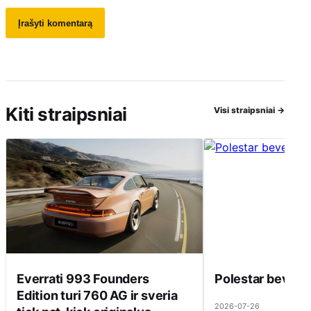
Kiti straipsniai
Visi straipsniai
→
Everrati 993 Founders
Polestar beveik 
Edition turi 760 AG ir sveria
2026-07-26