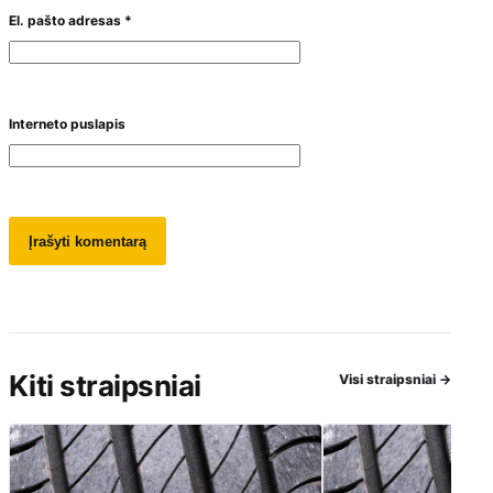
El. pašto adresas
*
Interneto puslapis
Kiti straipsniai
Visi straipsniai
→