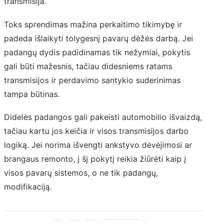
transmisija.
Toks sprendimas mažina perkaitimo tikimybę ir
padeda išlaikyti tolygesnį pavarų dėžės darbą. Jei
padangų dydis padidinamas tik nežymiai, pokytis
gali būti mažesnis, tačiau didesniems ratams
transmisijos ir perdavimo santykio suderinimas
tampa būtinas.
Didelės padangos gali pakeisti automobilio išvaizdą,
tačiau kartu jos keičia ir visos transmisijos darbo
logiką. Jei norima išvengti ankstyvo dėvėjimosi ar
brangaus remonto, į šį pokytį reikia žiūrėti kaip į
visos pavarų sistemos, o ne tik padangų,
modifikaciją.