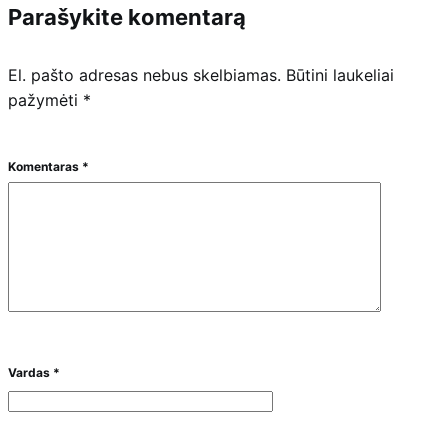
Parašykite komentarą
El. pašto adresas nebus skelbiamas.
Būtini laukeliai
pažymėti
*
Komentaras
*
Vardas
*