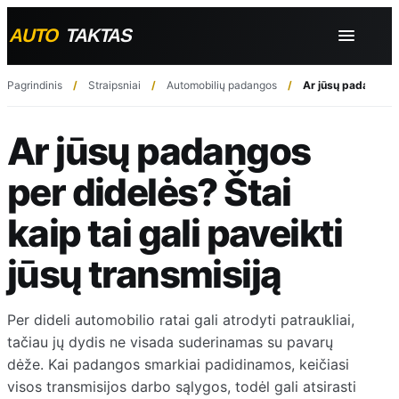
Pagrindinis
Straipsniai
Automobilių padangos
Ar jūsų padangos pe
Ar jūsų padangos
per didelės? Štai
kaip tai gali paveikti
jūsų transmisiją
Per dideli automobilio ratai gali atrodyti patraukliai,
tačiau jų dydis ne visada suderinamas su pavarų
dėže. Kai padangos smarkiai padidinamos, keičiasi
visos transmisijos darbo sąlygos, todėl gali atsirasti