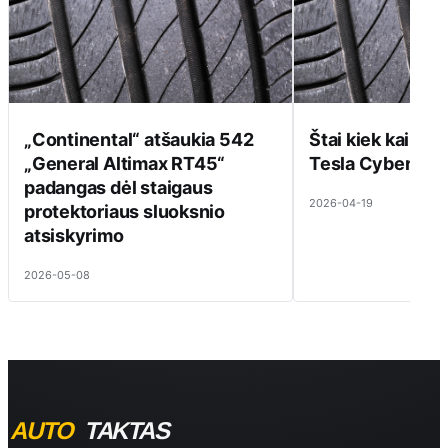
„Continental“ atšaukia 542
Štai kiek kainuoj
„General Altimax RT45“
Tesla Cybertru
padangas dėl staigaus
2026-04-19
protektoriaus sluoksnio
atsiskyrimo
2026-05-08