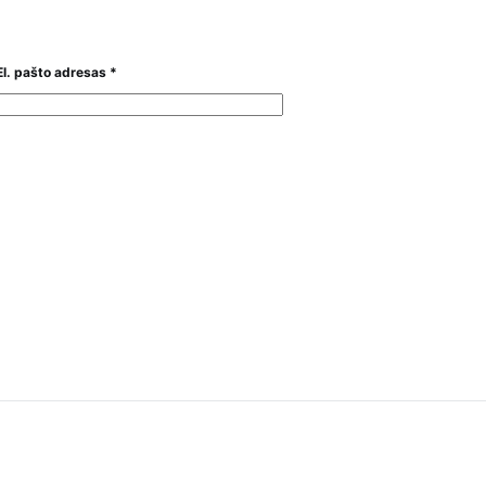
El. pašto adresas
*