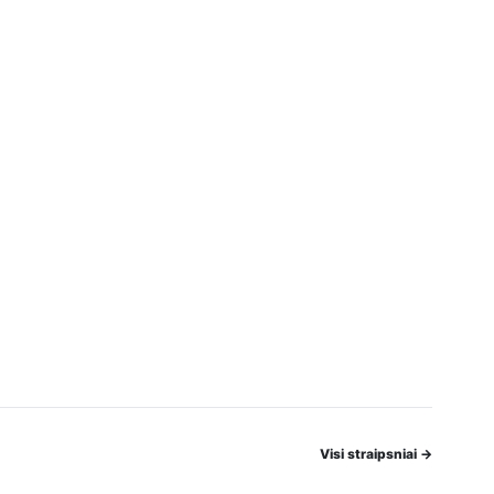
Visi straipsniai
→