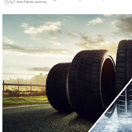
AutoTaktas autorius