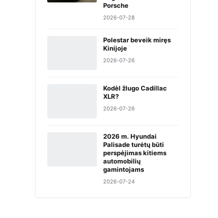
Porsche
2026-07-28
Polestar beveik miręs
Kinijoje
2026-07-26
Kodėl žlugo Cadillac
XLR?
2026-07-26
2026 m. Hyundai
Palisade turėtų būti
perspėjimas kitiems
automobilių
gamintojams
2026-07-24