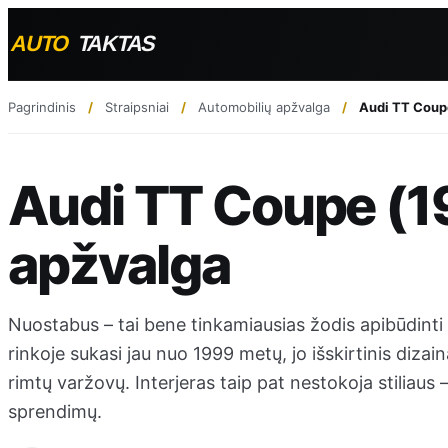
Pagrindinis
Straipsniai
Automobilių apžvalga
Audi TT Coup
Audi TT Coupe (
apžvalga
Nuostabus – tai bene tinkamiausias žodis apibūdint
rinkoje sukasi jau nuo 1999 metų, jo išskirtinis dizai
rimtų varžovų. Interjeras taip pat nestokoja stiliaus
sprendimų.