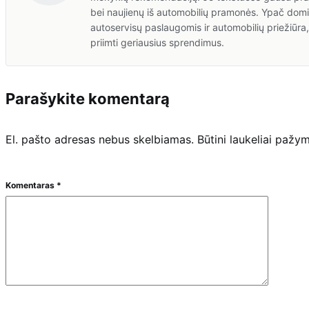
bei naujienų iš automobilių pramonės. Ypač domis
autoservisų paslaugomis ir automobilių priežiūr
priimti geriausius sprendimus.
Parašykite komentarą
El. pašto adresas nebus skelbiamas.
Būtini laukeliai pažy
Komentaras
*