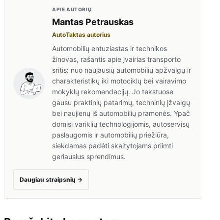
APIE AUTORIŲ
Mantas Petrauskas
AutoTaktas autorius
Automobilių entuziastas ir technikos
žinovas, rašantis apie įvairias transporto
sritis: nuo naujausių automobilių apžvalgų ir
charakteristikų iki motociklų bei vairavimo
mokyklų rekomendacijų. Jo tekstuose
gausu praktinių patarimų, techninių įžvalgų
bei naujienų iš automobilių pramonės. Ypač
domisi variklių technologijomis, autoservisų
paslaugomis ir automobilių priežiūra,
siekdamas padėti skaitytojams priimti
geriausius sprendimus.
Daugiau straipsnių
→