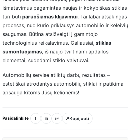
išmatavimus pagamintas naujas ir kokybiškas stiklas
turi būti
paruošiamas klijavimui
. Tai labai atsakingas
procesas, nuo kurio priklausys automobilio ir keleivių
saugumas. Būtina atsižvelgti į gamintojo
technologinius reikalavimus. Galiausiai,
stiklas
sumontuojamas
, iš naujo tvirtinami apdailos
elementai, sudedami stiklo valytuvai.
Automobilių servise atliktų darbų rezultatas –
estetiškai atrodantys automobilių stiklai ir patikima
apsauga kitoms Jūsų kelionėms!
Pasidalinkite
↗
Kopijuoti
f
in
@