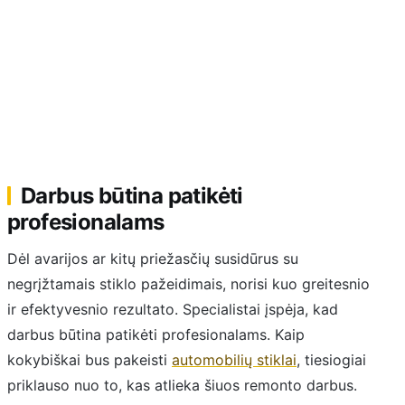
Darbus būtina patikėti
profesionalams
Dėl avarijos ar kitų priežasčių susidūrus su
negrįžtamais stiklo pažeidimais, norisi kuo greitesnio
ir efektyvesnio rezultato. Specialistai įspėja, kad
darbus būtina patikėti profesionalams. Kaip
kokybiškai bus pakeisti
automobilių stiklai
, tiesiogiai
priklauso nuo to, kas atlieka šiuos remonto darbus.