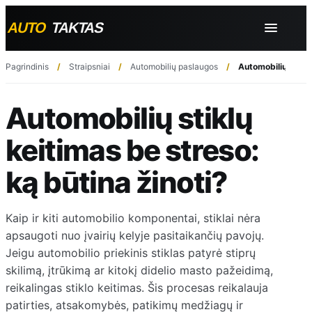
Pagrindinis
Straipsniai
Automobilių paslaugos
Automobilių stiklų
Automobilių stiklų
keitimas be streso:
ką būtina žinoti?
Kaip ir kiti automobilio komponentai, stiklai nėra
apsaugoti nuo įvairių kelyje pasitaikančių pavojų.
Jeigu automobilio priekinis stiklas patyrė stiprų
skilimą, įtrūkimą ar kitokį didelio masto pažeidimą,
reikalingas stiklo keitimas. Šis procesas reikalauja
patirties, atsakomybės, patikimų medžiagų ir