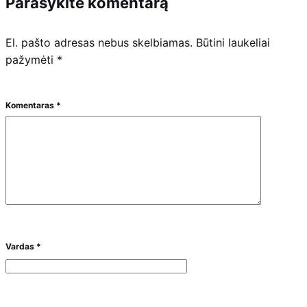
Parašykite komentarą
El. pašto adresas nebus skelbiamas.
Būtini laukeliai
pažymėti
*
Komentaras
*
Vardas
*