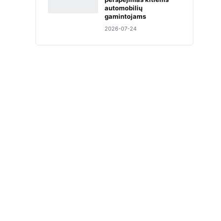
automobilių
gamintojams
2026-07-24