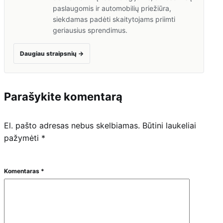
paslaugomis ir automobilių priežiūra,
siekdamas padėti skaitytojams priimti
geriausius sprendimus.
Daugiau straipsnių
→
Parašykite komentarą
El. pašto adresas nebus skelbiamas.
Būtini laukeliai
pažymėti
*
Komentaras
*