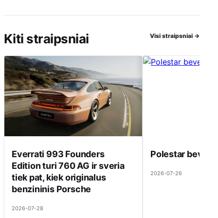
Kiti straipsniai
Visi straipsniai
→
Everrati 993 Founders
Polestar beveik 
Edition turi 760 AG ir sveria
2026-07-26
tiek pat, kiek originalus
benzininis Porsche
2026-07-28