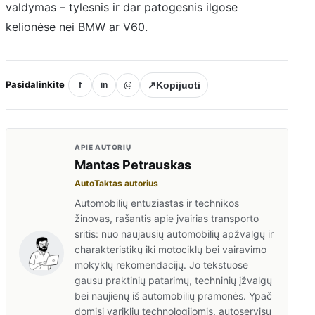
valdymas – tylesnis ir dar patogesnis ilgose
kelionėse nei BMW ar V60.
Pasidalinkite
↗
Kopijuoti
f
in
@
APIE AUTORIŲ
Mantas Petrauskas
AutoTaktas autorius
Automobilių entuziastas ir technikos
žinovas, rašantis apie įvairias transporto
sritis: nuo naujausių automobilių apžvalgų ir
charakteristikų iki motociklų bei vairavimo
mokyklų rekomendacijų. Jo tekstuose
gausu praktinių patarimų, techninių įžvalgų
bei naujienų iš automobilių pramonės. Ypač
domisi variklių technologijomis, autoservisų