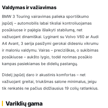
Valdymas ir važiavimas
BMW 3 Touring vairavimas palieka sportiškumo
įspūdį – automobilis labai tiksliai kontroliuojamas
posūkiuose ir pajėgia išlaikyti stabilumą, net
važiuojant dinamiškai. Lyginant su Volvo V60 ar Audi
A4 Avant, 3 serija pasižymi gerokai didesniu vikrumu
ir maloniu valdymu. Vairas – preciziškas, o sukibimas
posūkiuose – aukšto lygio, todėl norimas posūkio
kampas pasiekiamas be didelių pastangų.
Didelį įspūdį daro ir akustinis komfortas – net
važiuojant greitai, triukšmas salone minimalus, jeigu
tik renkatės ne pačius didžiausius 19 colių ratlankius.
Variklių gama