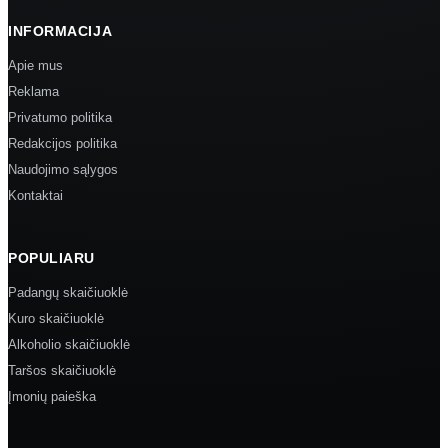
INFORMACIJA
Apie mus
Reklama
Privatumo politika
Redakcijos politika
Naudojimo sąlygos
Kontaktai
POPULIARU
Padangų skaičiuoklė
Kuro skaičiuoklė
Alkoholio skaičiuoklė
Taršos skaičiuoklė
Įmonių paieška