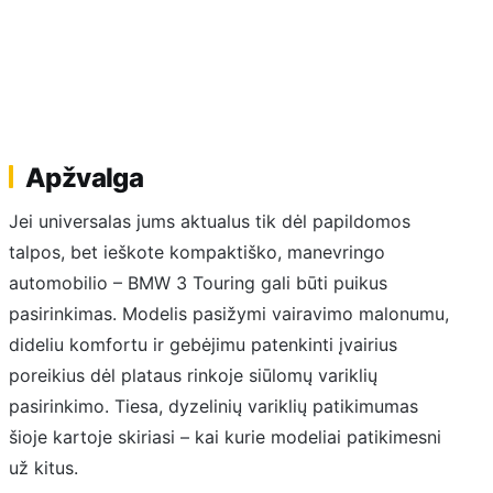
Apžvalga
Jei universalas jums aktualus tik dėl papildomos
talpos, bet ieškote kompaktiško, manevringo
automobilio – BMW 3 Touring gali būti puikus
pasirinkimas. Modelis pasižymi vairavimo malonumu,
dideliu komfortu ir gebėjimu patenkinti įvairius
poreikius dėl plataus rinkoje siūlomų variklių
pasirinkimo. Tiesa, dyzelinių variklių patikimumas
šioje kartoje skiriasi – kai kurie modeliai patikimesni
už kitus.