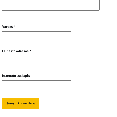
Vardas
*
El. pašto adresas
*
Interneto puslapis