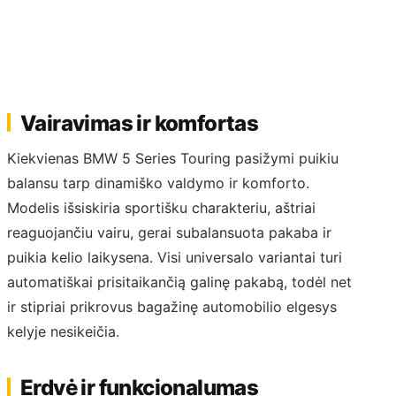
Vairavimas ir komfortas
Kiekvienas BMW 5 Series Touring pasižymi puikiu
balansu tarp dinamiško valdymo ir komforto.
Modelis išsiskiria sportišku charakteriu, aštriai
reaguojančiu vairu, gerai subalansuota pakaba ir
puikia kelio laikysena. Visi universalo variantai turi
automatiškai prisitaikančią galinę pakabą, todėl net
ir stipriai prikrovus bagažinę automobilio elgesys
kelyje nesikeičia.
Erdvė ir funkcionalumas