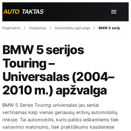
Pagrindinis
Straipsniai
Automobilių apžvalga
BMW 5 serijos Tou
BMW 5 serijos
Touring –
Universalas (2004–
2010 m.) apžvalga
BMW 5 Series Touring universalas jau seniai
vertinamas kaip vienas geriausių erdvių automobilių
rinkoje. Tai automobilis, kuris patiks ieškantiems tiek
vairavimo malonumo, tiek praktiškumo kasdienėse