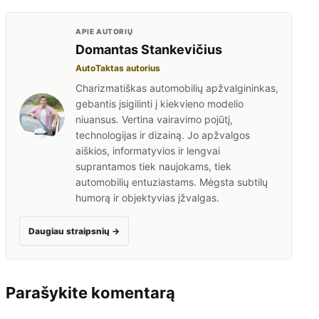
APIE AUTORIŲ
Domantas Stankevičius
AutoTaktas autorius
Charizmatiškas automobilių apžvalgininkas,
gebantis įsigilinti į kiekvieno modelio
niuansus. Vertina vairavimo pojūtį,
technologijas ir dizainą. Jo apžvalgos
aiškios, informatyvios ir lengvai
suprantamos tiek naujokams, tiek
automobilių entuziastams. Mėgsta subtilų
humorą ir objektyvias įžvalgas.
Daugiau straipsnių
→
Parašykite komentarą