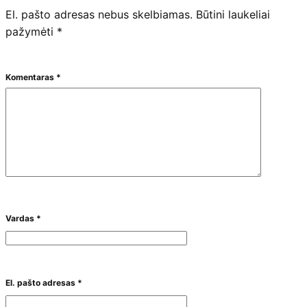
El. pašto adresas nebus skelbiamas.
Būtini laukeliai
pažymėti
*
Komentaras
*
Vardas
*
El. pašto adresas
*