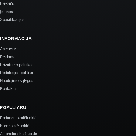
Priežiūra
Įmonės
Specifikacijos
INFORMACIJA
Apie mus
Reklama
Privatumo politika
Redakcijos politika
Naudojimo sąlygos
Kontaktai
POPULIARU
Padangų skaičiuoklė
Kuro skaičiuoklė
Alkoholio skaičiuoklė