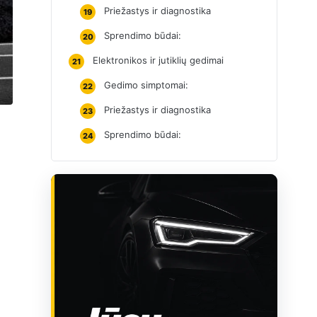
Priežastys ir diagnostika
19
Sprendimo būdai:
20
Elektronikos ir jutiklių gedimai
21
Gedimo simptomai:
22
Priežastys ir diagnostika
23
Sprendimo būdai:
24