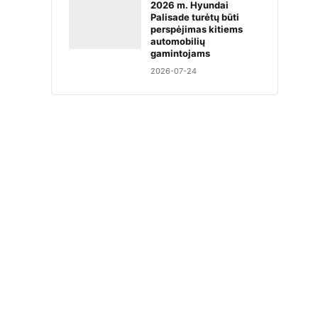
2026 m. Hyundai
Palisade turėtų būti
perspėjimas kitiems
automobilių
gamintojams
2026-07-24