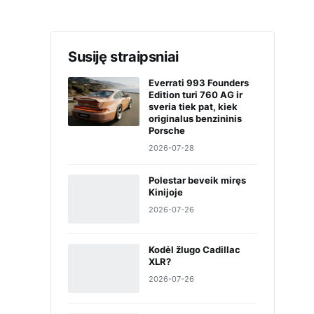
Susiję straipsniai
Everrati 993 Founders
Edition turi 760 AG ir
sveria tiek pat, kiek
originalus benzininis
Porsche
2026-07-28
Polestar beveik miręs
Kinijoje
2026-07-26
Kodėl žlugo Cadillac
XLR?
2026-07-26