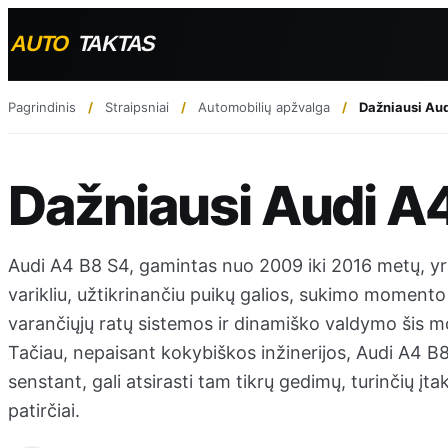
Pagrindinis
Straipsniai
Automobilių apžvalga
Dažniausi Au
Dažniausi Audi A
Audi A4 B8 S4, gamintas nuo 2009 iki 2016 metų, yra
varikliu, užtikrinančiu puikų galios, sukimo momento
varančiųjų ratų sistemos ir dinamiško valdymo šis m
Tačiau, nepaisant kokybiškos inžinerijos, Audi A4 B8
senstant, gali atsirasti tam tikrų gedimų, turinčių įt
patirčiai.