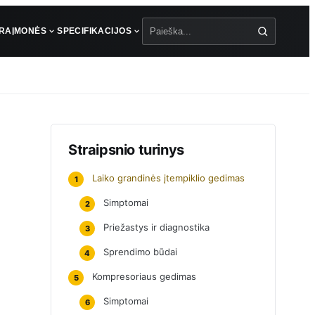
ŪRA
ĮMONĖS
SPECIFIKACIJOS
Paieška
Straipsnio turinys
Laiko grandinės įtempiklio gedimas
1
Simptomai
2
Priežastys ir diagnostika
3
Sprendimo būdai
4
Kompresoriaus gedimas
5
Simptomai
6