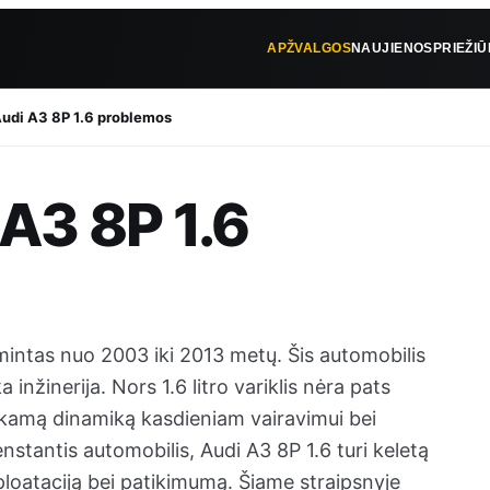
APŽVALGOS
NAUJIENOS
PRIEŽI
udi A3 8P 1.6 problemos
A3 8P 1.6
mintas nuo 2003 iki 2013 metų. Šis automobilis
a inžinerija. Nors 1.6 litro variklis nėra pats
ankamą dinamiką kasdieniam vairavimui bei
nstantis automobilis, Audi A3 8P 1.6 turi keletą
sploataciją bei patikimumą. Šiame straipsnyje