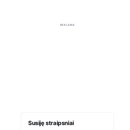
REKLAMA
Susiję straipsniai