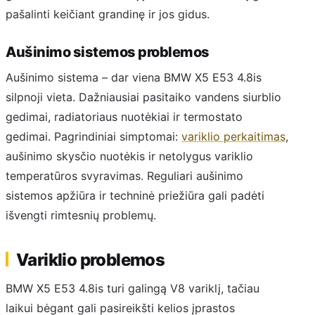
pašalinti keičiant grandinę ir jos gidus.
Aušinimo sistemos problemos
Aušinimo sistema – dar viena BMW X5 E53 4.8is
silpnoji vieta. Dažniausiai pasitaiko vandens siurblio
gedimai, radiatoriaus nuotėkiai ir termostato
gedimai. Pagrindiniai simptomai:
variklio perkaitimas
,
aušinimo skysčio nuotėkis ir netolygus variklio
temperatūros svyravimas. Reguliari aušinimo
sistemos apžiūra ir techninė priežiūra gali padėti
išvengti rimtesnių problemų.
Variklio problemos
BMW X5 E53 4.8is turi galingą V8 variklį, tačiau
laikui bėgant gali pasireikšti kelios įprastos