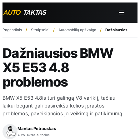
Pagrindinis
Straipsniai
Automobilių apžvalga
Dažniausios BMW 
Dažniausios BMW
X5 E53 4.8
problemos
BMW X5 E53 4.8is turi galingą V8 variklį, tačiau
laikui bėgant gali pasireikšti kelios įprastos
problemos, paveikiančios jo veikimą ir patikimumą.
Mantas Petrauskas
AutoTaktas autorius