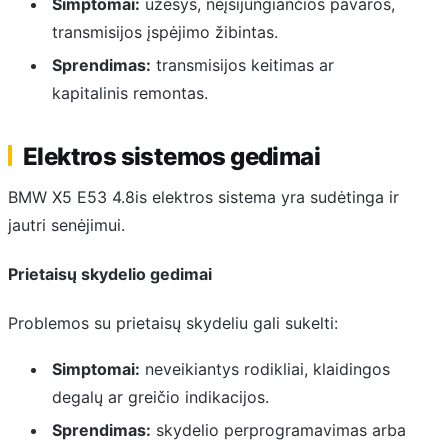
Simptomai:
ūžesys, neįsijungiančios pavaros,
transmisijos įspėjimo žibintas.
Sprendimas:
transmisijos keitimas ar
kapitalinis remontas.
Elektros sistemos gedimai
BMW X5 E53 4.8is elektros sistema yra sudėtinga ir
jautri senėjimui.
Prietaisų skydelio gedimai
Problemos su prietaisų skydeliu gali sukelti:
Simptomai:
neveikiantys rodikliai, klaidingos
degalų ar greičio indikacijos.
Sprendimas:
skydelio perprogramavimas arba