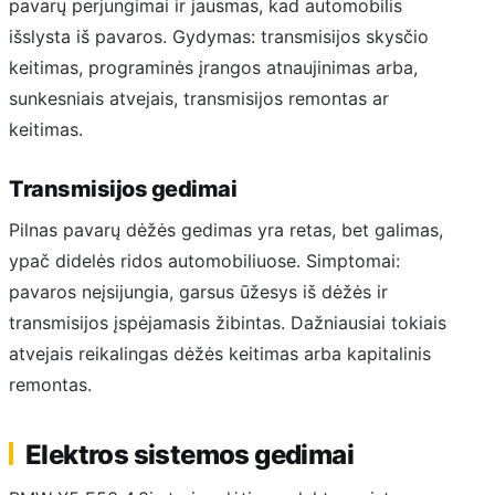
pavarų perjungimai ir jausmas, kad automobilis
išslysta iš pavaros. Gydymas: transmisijos skysčio
keitimas, programinės įrangos atnaujinimas arba,
sunkesniais atvejais, transmisijos remontas ar
keitimas.
Transmisijos gedimai
Pilnas pavarų dėžės gedimas yra retas, bet galimas,
ypač didelės ridos automobiliuose. Simptomai:
pavaros neįsijungia, garsus ūžesys iš dėžės ir
transmisijos įspėjamasis žibintas. Dažniausiai tokiais
atvejais reikalingas dėžės keitimas arba kapitalinis
remontas.
Elektros sistemos gedimai