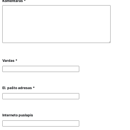
Komentaras
*
Vardas
*
El. pašto adresas
*
Interneto puslapis