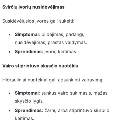
Svirčių įvorių nusidėvėjimas
Susidėvėjusios įvorės gali sukelti:
Simptomai:
bildėjimas, padangų
nusidėvėjimas, prastas valdymas.
Sprendimas:
įvorių keitimas.
Vairo stiprintuvo skysčio nuotėkis
Hidrauliniai nuotėkiai gali apsunkinti vairavimą:
Simptomai:
sunkus vairo sukimasis, mažas
skysčio lygis.
Sprendimas:
žarnų arba stiprintuvo siurblio
keitimas.