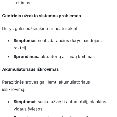
keitimas.
Centrinio užrakto sistemos problemos
Durys gali neužsirakinti ar neatsirakinti:
Simptomai:
neatsidarančios durys naudojant
raktelį.
Sprendimas:
aktuatorių ar laidų keitimas.
Akumuliatoriaus iškrovimas
Parazitinės srovės gali lemti akumuliatoriaus
išsikrovimą:
Simptomai:
sunku užvesti automobilį, blankios
vidaus šviesos.