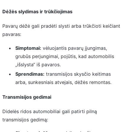
Dėžės slydimas ir trūkčiojimas
Pavarų dėžė gali pradėti slysti arba trūkčioti keičiant
pavaras:
Simptomai:
vėluojantis pavarų įjungimas,
grubūs perjungimai, pojūtis, kad automobilis
„išslysta“ iš pavaros.
Sprendimas:
transmisijos skysčio keitimas
arba, sunkesniais atvejais, dėžės remontas.
Transmisijos gedimai
Didelės ridos automobiliai gali patirti pilną
transmisijos gedimą: