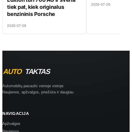
2026-07-26
tiek pat, kiek originalus
benzininis Porsche
2026-07-28
Automobilių pasaulis vienoje vietoje.
Naujienos, apžvalgos, priežiūra ir daugiau.
NAVIGACIJA
Apžvalgos
Naujienos