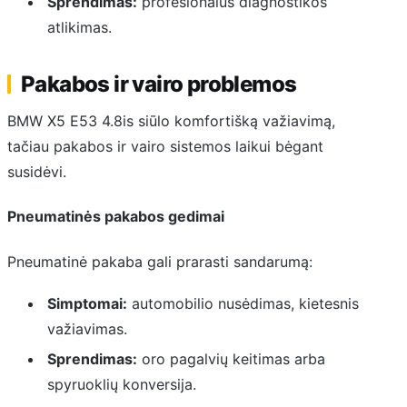
Sprendimas:
profesionalus diagnostikos
atlikimas.
Pakabos ir vairo problemos
BMW X5 E53 4.8is siūlo komfortišką važiavimą,
tačiau pakabos ir vairo sistemos laikui bėgant
susidėvi.
Pneumatinės pakabos gedimai
Pneumatinė pakaba gali prarasti sandarumą:
Simptomai:
automobilio nusėdimas, kietesnis
važiavimas.
Sprendimas:
oro pagalvių keitimas arba
spyruoklių konversija.