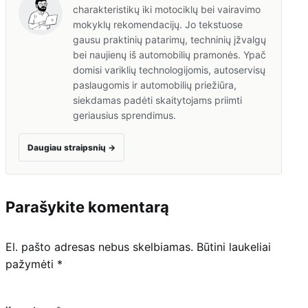
charakteristikų iki motociklų bei vairavimo
mokyklų rekomendacijų. Jo tekstuose
gausu praktinių patarimų, techninių įžvalgų
bei naujienų iš automobilių pramonės. Ypač
domisi variklių technologijomis, autoservisų
paslaugomis ir automobilių priežiūra,
siekdamas padėti skaitytojams priimti
geriausius sprendimus.
Daugiau straipsnių
→
Parašykite komentarą
El. pašto adresas nebus skelbiamas.
Būtini laukeliai
pažymėti
*