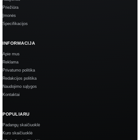
Priežiūra
Įmonės
Specifikacijos
INFORMACIJA
Apie mus
Reklama
Privatumo politika
Redakcijos politika
Naudojimo sąlygos
Kontaktai
POPULIARU
Padangų skaičiuoklė
Kuro skaičiuoklė