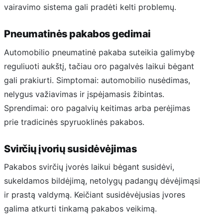
vairavimo sistema gali pradėti kelti problemų.
Pneumatinės pakabos gedimai
Automobilio pneumatinė pakaba suteikia galimybę
reguliuoti aukštį, tačiau oro pagalvės laikui bėgant
gali prakiurti. Simptomai: automobilio nusėdimas,
nelygus važiavimas ir įspėjamasis žibintas.
Sprendimai: oro pagalvių keitimas arba perėjimas
prie tradicinės spyruoklinės pakabos.
Svirčių įvorių susidėvėjimas
Pakabos svirčių įvorės laikui bėgant susidėvi,
sukeldamos bildėjimą, netolygų padangų dėvėjimąsi
ir prastą valdymą. Keičiant susidėvėjusias įvores
galima atkurti tinkamą pakabos veikimą.