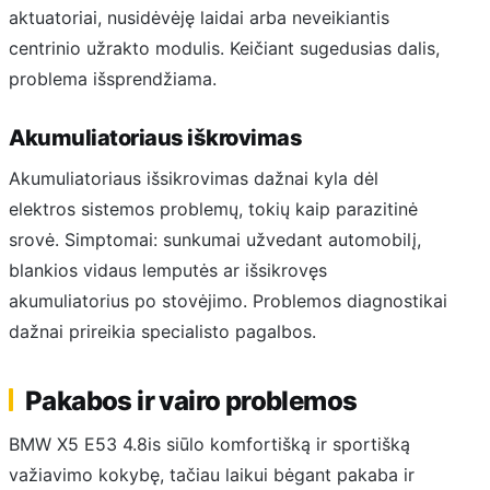
aktuatoriai, nusidėvėję laidai arba neveikiantis
centrinio užrakto modulis. Keičiant sugedusias dalis,
problema išsprendžiama.
Akumuliatoriaus iškrovimas
Akumuliatoriaus išsikrovimas dažnai kyla dėl
elektros sistemos problemų, tokių kaip parazitinė
srovė. Simptomai: sunkumai užvedant automobilį,
blankios vidaus lemputės ar išsikrovęs
akumuliatorius po stovėjimo. Problemos diagnostikai
dažnai prireikia specialisto pagalbos.
Pakabos ir vairo problemos
BMW X5 E53 4.8is siūlo komfortišką ir sportišką
važiavimo kokybę, tačiau laikui bėgant pakaba ir