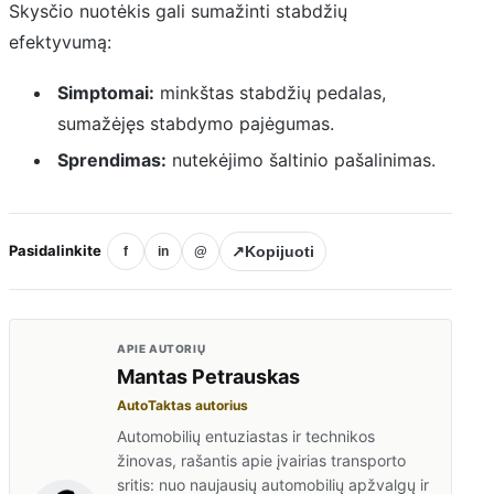
Skysčio nuotėkis gali sumažinti stabdžių
efektyvumą:
Simptomai:
minkštas stabdžių pedalas,
sumažėjęs stabdymo pajėgumas.
Sprendimas:
nutekėjimo šaltinio pašalinimas.
Pasidalinkite
↗
Kopijuoti
f
in
@
APIE AUTORIŲ
Mantas Petrauskas
AutoTaktas autorius
Automobilių entuziastas ir technikos
žinovas, rašantis apie įvairias transporto
sritis: nuo naujausių automobilių apžvalgų ir