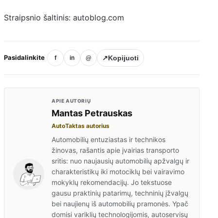
Straipsnio šaltinis: autoblog.com
Pasidalinkite
↗
Kopijuoti
f
in
@
APIE AUTORIŲ
Mantas Petrauskas
AutoTaktas autorius
Automobilių entuziastas ir technikos
žinovas, rašantis apie įvairias transporto
sritis: nuo naujausių automobilių apžvalgų ir
charakteristikų iki motociklų bei vairavimo
mokyklų rekomendacijų. Jo tekstuose
gausu praktinių patarimų, techninių įžvalgų
bei naujienų iš automobilių pramonės. Ypač
domisi variklių technologijomis, autoservisų