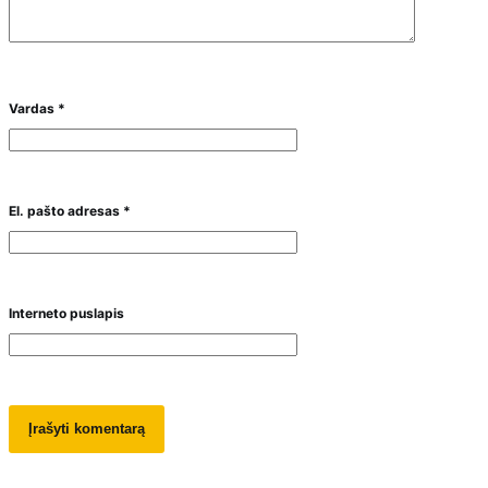
Vardas
*
El. pašto adresas
*
Interneto puslapis