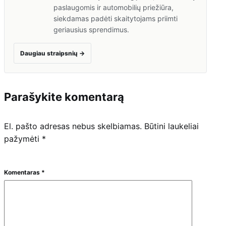
paslaugomis ir automobilių priežiūra,
siekdamas padėti skaitytojams priimti
geriausius sprendimus.
Daugiau straipsnių
→
Parašykite komentarą
El. pašto adresas nebus skelbiamas.
Būtini laukeliai
pažymėti
*
Komentaras
*