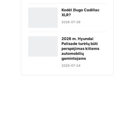
Kodėl žlugo Cadillac
XLR?
2026-07-26
2026 m. Hyundai
Palisade turėtų būti
perspėjimas kitiems
automobilių
gamintojams
2026-07-24