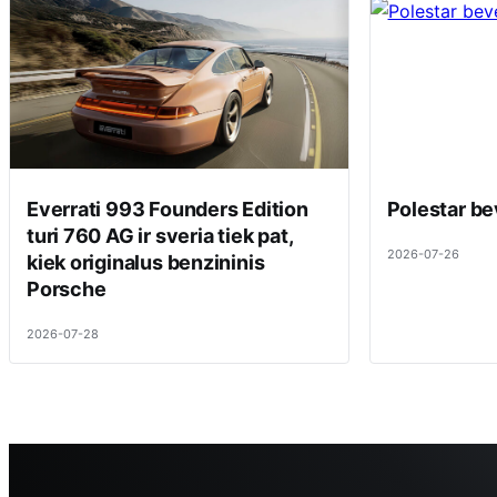
Everrati 993 Founders Edition
Polestar be
turi 760 AG ir sveria tiek pat,
2026-07-26
kiek originalus benzininis
Porsche
2026-07-28