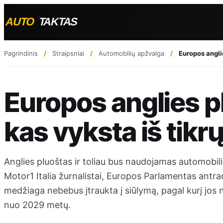
Pagrindinis
Straipsniai
Automobilių apžvalga
Europos angli
Europos anglies p
kas vyksta iš tikrų
Anglies pluoštas ir toliau bus naudojamas automobil
Motor1 Italia žurnalistai, Europos Parlamentas antrad
medžiaga nebebus įtraukta į siūlymą, pagal kurį jo
nuo 2029 metų.