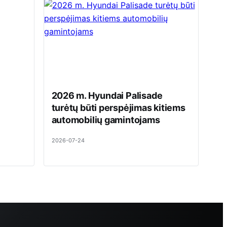
2026 m. Hyundai Palisade
turėtų būti perspėjimas kitiems
automobilių gamintojams
2026-07-24