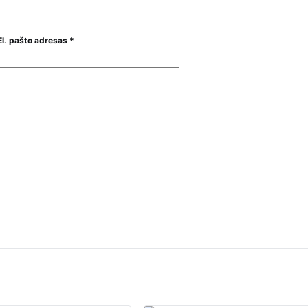
El. pašto adresas
*