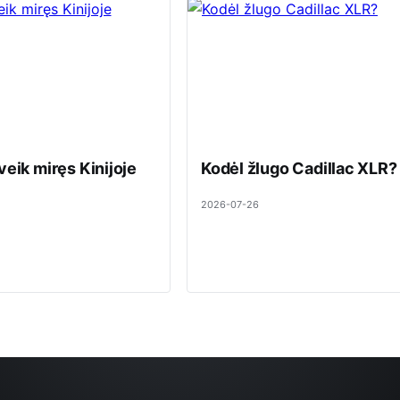
veik miręs Kinijoje
Kodėl žlugo Cadillac XLR?
2026-07-26