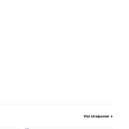
Visi straipsniai
→