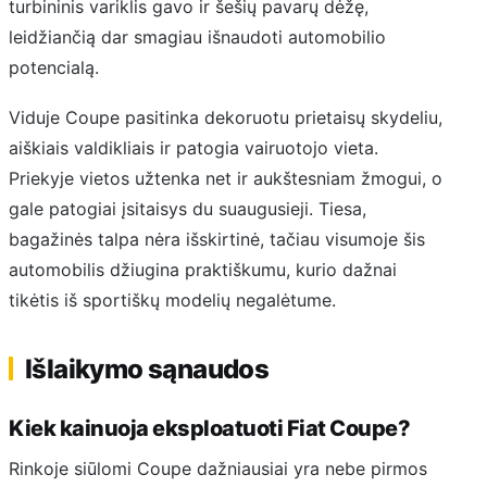
turbininis variklis gavo ir šešių pavarų dėžę,
leidžiančią dar smagiau išnaudoti automobilio
potencialą.
Viduje Coupe pasitinka dekoruotu prietaisų skydeliu,
aiškiais valdikliais ir patogia vairuotojo vieta.
Priekyje vietos užtenka net ir aukštesniam žmogui, o
gale patogiai įsitaisys du suaugusieji. Tiesa,
bagažinės talpa nėra išskirtinė, tačiau visumoje šis
automobilis džiugina praktiškumu, kurio dažnai
tikėtis iš sportiškų modelių negalėtume.
Išlaikymo sąnaudos
Kiek kainuoja eksploatuoti Fiat Coupe?
Rinkoje siūlomi Coupe dažniausiai yra nebe pirmos