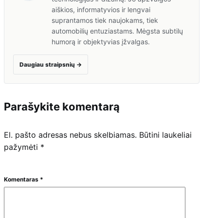
aiškios, informatyvios ir lengvai
suprantamos tiek naujokams, tiek
automobilių entuziastams. Mėgsta subtilų
humorą ir objektyvias įžvalgas.
Daugiau straipsnių
→
Parašykite komentarą
El. pašto adresas nebus skelbiamas.
Būtini laukeliai
pažymėti
*
Komentaras
*