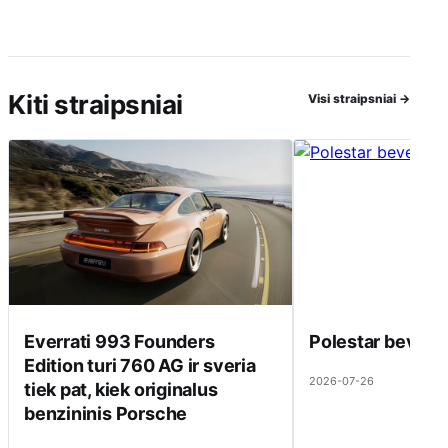
Kiti straipsniai
Visi straipsniai
→
Everrati 993 Founders
Polestar beveik 
Edition turi 760 AG ir sveria
2026-07-26
tiek pat, kiek originalus
benzininis Porsche