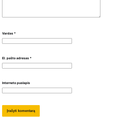
Vardas
*
El. pašto adresas
*
Interneto puslapis