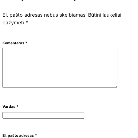
El. pašto adresas nebus skelbiamas.
Būtini laukeliai
pažymėti
*
Komentaras
*
Vardas
*
El. pašto adresas
*