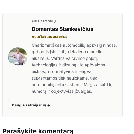
APIE AUTORIŲ
Domantas Stankevičius
AutoTaktas autorius
Charizmatiškas automobilių apžvalgininkas,
gebantis įsigilinti į kiekvieno modelio
niuansus. Vertina vairavimo pojūtį,
technologijas ir dizainą. Jo apžvalgos
aiškios, informatyvios ir lengvai
suprantamos tiek naujokams, tiek
automobilių entuziastams. Mėgsta subtilų
humorą ir objektyvias įžvalgas.
Daugiau straipsnių
→
Parašykite komentarą