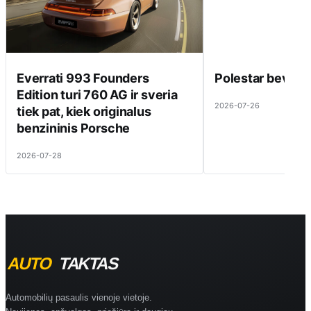
Everrati 993 Founders
Polestar beveik 
Edition turi 760 AG ir sveria
2026-07-26
tiek pat, kiek originalus
benzininis Porsche
2026-07-28
Automobilių pasaulis vienoje vietoje.