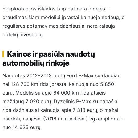
Eksploatacijos išlaidos taip pat nėra didelės –
draudimas šiam modeliui įprastai kainuoja nedaug, o
reguliarus aptarnavimas dažniausiai nereikalauja
didelių investicijų.
Kainos ir pasiūla naudotų
automobilių rinkoje
Naudotas 2012–2013 metų Ford B-Max su daugiau
nei 128 700 km rida įprastai kainuoja nuo 5 850
eurų. Modelis su apie 64 000 km rida atsieis
maždaug 7 020 eurų. Dyzelinis B-Max su panašia
rida dažniausiai kainuoja apie 7 310 eurų, o mažai
naudoti, naujesni (2016 m. ir vėlesni) egzemplioriai –
nuo 14 625 eurų.