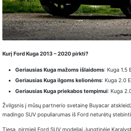
Kurį Ford Kuga 2013 – 2020 pirkti?
Geriausias Kuga mažoms išlaidoms
: Kuga 1.5
Geriausias Kuga ilgoms kelionėms
: Kuga 2.0 
Geriausias Kuga priekabos tempimui
: Kuga 2.
Žvilgsnis į mūsų partnerio svetainę Buyacar atsklei
madingo SUV populiarumas iš Ford neturėtų stebinti
Tiesa, pirmieji Ford SUV modeliai Jungtinėje Karalys