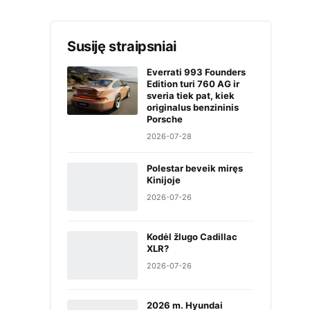
Susiję straipsniai
Everrati 993 Founders
Edition turi 760 AG ir
sveria tiek pat, kiek
originalus benzininis
Porsche
2026-07-28
Polestar beveik miręs
Kinijoje
2026-07-26
Kodėl žlugo Cadillac
XLR?
2026-07-26
2026 m. Hyundai