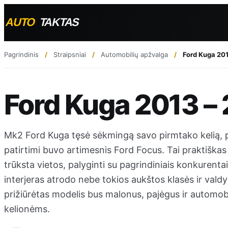
Pagrindinis
Straipsniai
Automobilių apžvalga
Ford Kuga 201
Ford Kuga 2013 – 
Mk2 Ford Kuga tęsė sėkmingą savo pirmtako kelią, 
patirtimi buvo artimesnis Ford Focus. Tai praktiškas
trūksta vietos, palyginti su pagrindiniais konkurent
interjeras atrodo nebe tokios aukštos klasės ir valdym
prižiūrėtas modelis bus malonus, pajėgus ir automo
kelionėms.