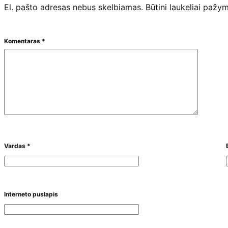
El. pašto adresas nebus skelbiamas.
Būtini laukeliai pažy
Komentaras
*
Vardas
*
Interneto puslapis