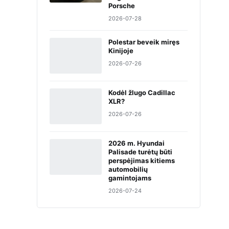
Porsche
2026-07-28
Polestar beveik miręs
Kinijoje
2026-07-26
Kodėl žlugo Cadillac
XLR?
2026-07-26
2026 m. Hyundai
Palisade turėtų būti
perspėjimas kitiems
automobilių
gamintojams
2026-07-24