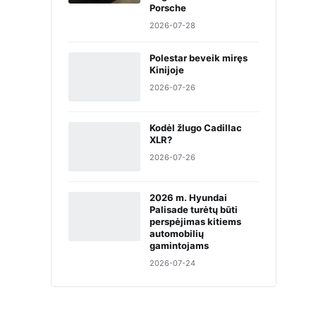
Porsche
2026-07-28
Polestar beveik miręs
Kinijoje
2026-07-26
Kodėl žlugo Cadillac
XLR?
2026-07-26
2026 m. Hyundai
Palisade turėtų būti
perspėjimas kitiems
automobilių
gamintojams
2026-07-24