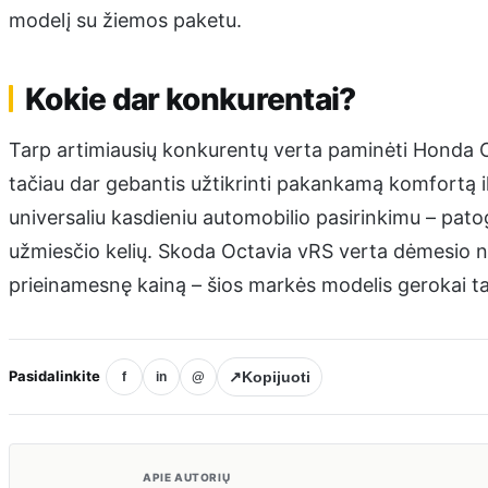
modelį su žiemos paketu.
Kokie dar konkurentai?
Tarp artimiausių konkurentų verta paminėti Honda Civ
tačiau dar gebantis užtikrinti pakankamą komfortą 
universaliu kasdieniu automobilio pasirinkimu – pato
užmiesčio kelių. Skoda Octavia vRS verta dėmesio n
prieinamesnę kainą – šios markės modelis gerokai ta
Pasidalinkite
↗
Kopijuoti
f
in
@
APIE AUTORIŲ