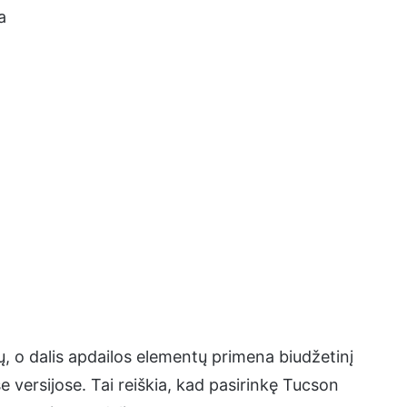
a
, o dalis apdailos elementų primena biudžetinį
e versijose. Tai reiškia, kad pasirinkę Tucson