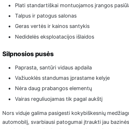
Plati standartiškai montuojamos įrangos pasiūl
Talpus ir patogus salonas
Geras vertės ir kainos santykis
Nedidelės eksploatacijos išlaidos
Silpnosios pusės
Paprasta, santūri vidaus apdaila
Važiuoklės standumas įprastame kelyje
Nėra daug prabangos elementų
Vairas reguliuojamas tik pagal aukštį
Nors viduje galima pasigesti kokybiškesnių medžiagų
automobilį, svarbiausi patogumai įtraukti jau bazinės