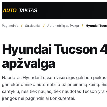
Pagrindinis
Straipsniai
Automobilių apžvalga
Hyundai Tucs
Hyundai Tucson 
apžvalga
Naudotas Hyundai Tucson visureigis gali būti puikus 
gan ekonomiško automobilio už prieinamą kainą. Šis m
santykiu, nes tiek naujas, tiek naudotas Tucson yra v
įrangos nei pagrindiniai konkurentai.