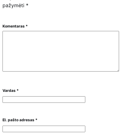
pažymėti
*
Komentaras
*
Vardas
*
El. pašto adresas
*