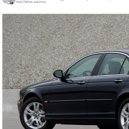
AutoTaktas autorius