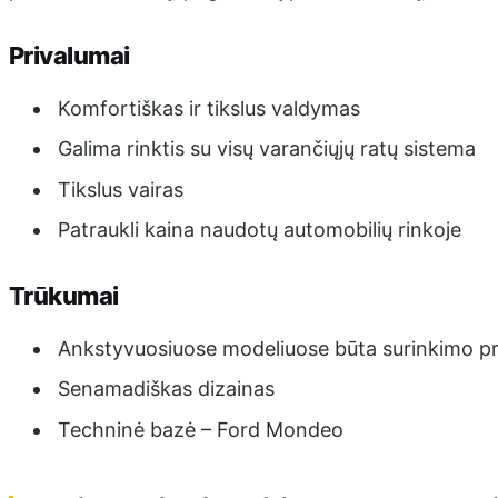
Privalumai
Komfortiškas ir tikslus valdymas
Galima rinktis su visų varančiųjų ratų sistema
Tikslus vairas
Patraukli kaina naudotų automobilių rinkoje
Trūkumai
Ankstyvuosiuose modeliuose būta surinkimo p
Senamadiškas dizainas
Techninė bazė – Ford Mondeo