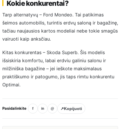
Kokie konkurentai?
Tarp alternatyvų – Ford Mondeo. Tai patikimas
šeimos automobilis, turintis erdvų saloną ir bagažinę,
tačiau naujausios kartos modeliai nebe tokie smagūs
vairuoti kaip anksčiau.
Kitas konkurentas – Skoda Superb. Šis modelis
išsiskiria komfortu, labai erdviu galiniu salonu ir
milžiniška bagažine – jei ieškote maksimalaus
praktiškumo ir patogumo, jis taps rimtu konkurentu
Optimai.
Pasidalinkite
↗
Kopijuoti
f
in
@