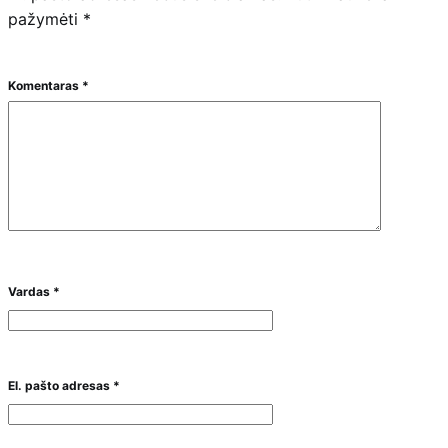
pažymėti
*
Komentaras
*
Vardas
*
El. pašto adresas
*