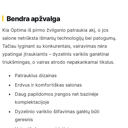
Bendra apžvalga
Kia Optima iš pirmo žvilgsnio patraukia akį, o jos
salone netrūksta išmanių technologijų bei patogumų.
Tačiau lyginant su konkurentais, vairavimas nėra
ypatingai įtraukiantis – dyzelinis variklis ganėtinai
triukšmingas, o vairas atrodo nepakankamai tikslus.
Patrauklus dizainas
Erdvus ir komfortiškas salonas
Daug papildomos įrangos net bazinėje
komplektacijoje
Dyzelinio variklio šlifavimas galėtų būti
geresnis