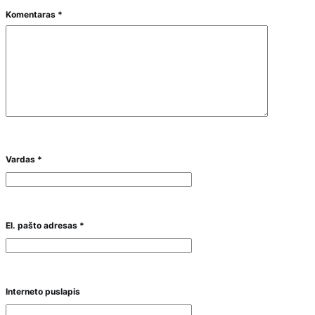
Komentaras
*
Vardas
*
El. pašto adresas
*
Interneto puslapis