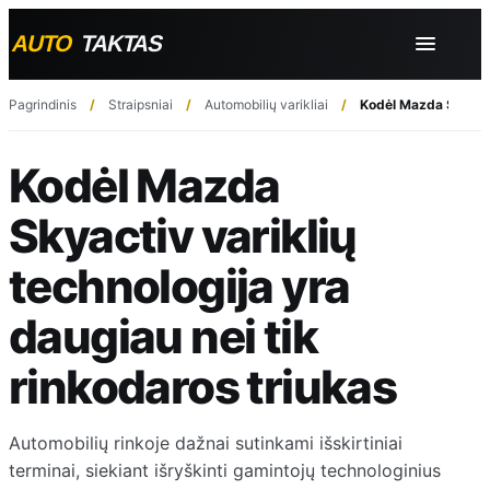
Pagrindinis
Straipsniai
Automobilių varikliai
Kodėl Mazda Skyactiv
Kodėl Mazda
Skyactiv variklių
technologija yra
daugiau nei tik
rinkodaros triukas
Automobilių rinkoje dažnai sutinkami išskirtiniai
terminai, siekiant išryškinti gamintojų technologinius