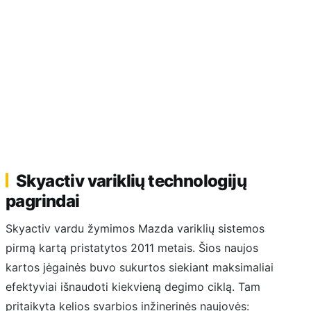
Skyactiv variklių technologijų
pagrindai
Skyactiv vardu žymimos Mazda variklių sistemos
pirmą kartą pristatytos 2011 metais. Šios naujos
kartos jėgainės buvo sukurtos siekiant maksimaliai
efektyviai išnaudoti kiekvieną degimo ciklą. Tam
pritaikyta kelios svarbios inžinerinės naujovės: