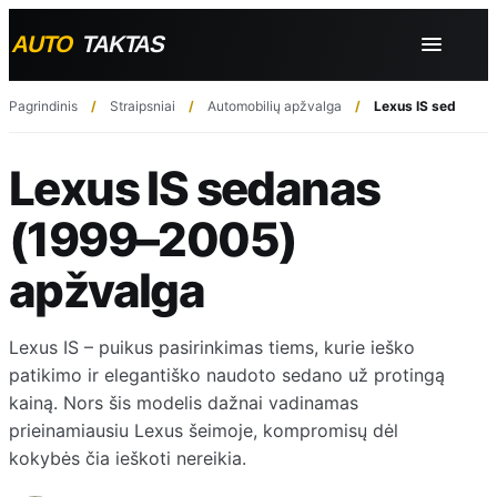
Pagrindinis
Straipsniai
Automobilių apžvalga
Lexus IS sedanas 
Lexus IS sedanas
(1999–2005)
apžvalga
Lexus IS – puikus pasirinkimas tiems, kurie ieško
patikimo ir elegantiško naudoto sedano už protingą
kainą. Nors šis modelis dažnai vadinamas
prieinamiausiu Lexus šeimoje, kompromisų dėl
kokybės čia ieškoti nereikia.