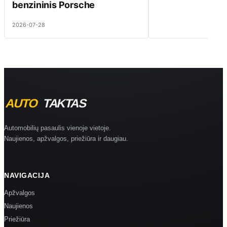
benzininis Porsche
2026-07-28
Automobilių pasaulis vienoje vietoje.
Naujienos, apžvalgos, priežiūra ir daugiau.
NAVIGACIJA
Apžvalgos
Naujienos
Priežiūra