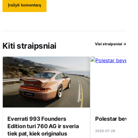
Kiti straipsniai
Visi straipsniai
→
Everrati 993 Founders
Polestar beveik 
Edition turi 760 AG ir sveria
2026-07-26
tiek pat, kiek originalus