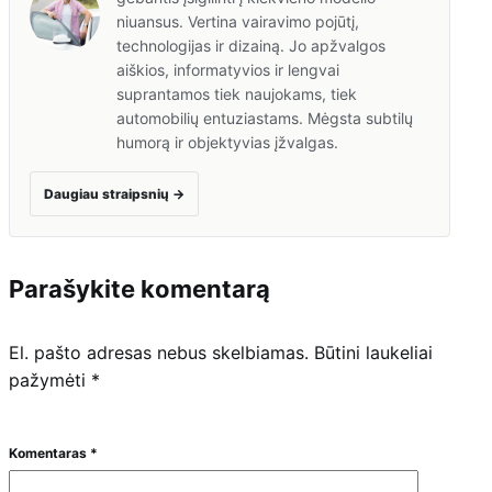
niuansus. Vertina vairavimo pojūtį,
technologijas ir dizainą. Jo apžvalgos
aiškios, informatyvios ir lengvai
suprantamos tiek naujokams, tiek
automobilių entuziastams. Mėgsta subtilų
humorą ir objektyvias įžvalgas.
Daugiau straipsnių
→
Parašykite komentarą
El. pašto adresas nebus skelbiamas.
Būtini laukeliai
pažymėti
*
Komentaras
*