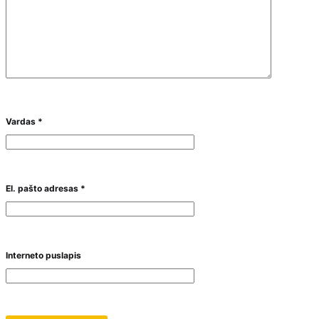
Vardas
*
El. pašto adresas
*
Interneto puslapis