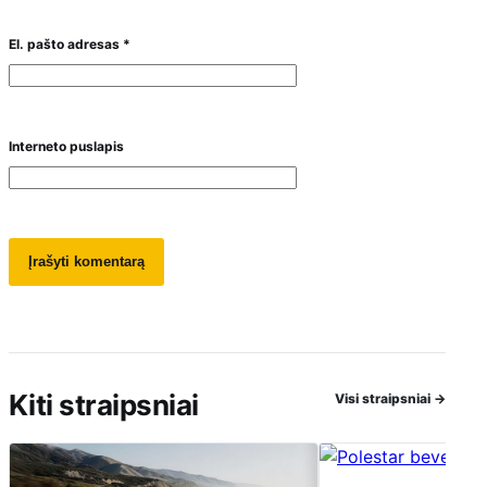
El. pašto adresas
*
Interneto puslapis
Kiti straipsniai
Visi straipsniai
→