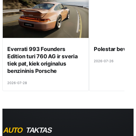
Everrati 993 Founders
Polestar beveik 
Edition turi 760 AG ir sveria
2026-07-26
tiek pat, kiek originalus
benzininis Porsche
2026-07-28