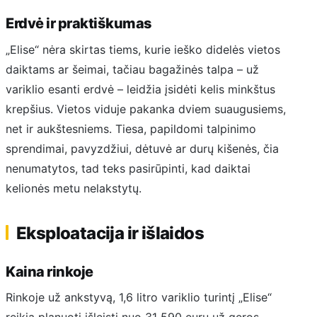
Erdvė ir praktiškumas
„Elise“ nėra skirtas tiems, kurie ieško didelės vietos
daiktams ar šeimai, tačiau bagažinės talpa – už
variklio esanti erdvė – leidžia įsidėti kelis minkštus
krepšius. Vietos viduje pakanka dviem suaugusiems,
net ir aukštesniems. Tiesa, papildomi talpinimo
sprendimai, pavyzdžiui, dėtuvė ar durų kišenės, čia
nenumatytos, tad teks pasirūpinti, kad daiktai
kelionės metu nelakstytų.
Eksploatacija ir išlaidos
Kaina rinkoje
Rinkoje už ankstyvą, 1,6 litro variklio turintį „Elise“