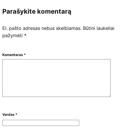
Parašykite komentarą
El. pašto adresas nebus skelbiamas.
Būtini laukeliai
pažymėti
*
Komentaras
*
Vardas
*