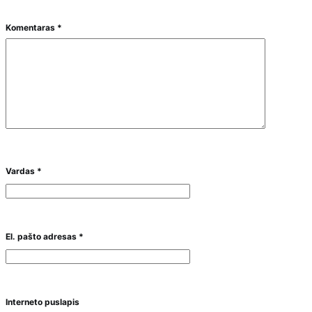
Komentaras
*
Vardas
*
El. pašto adresas
*
Interneto puslapis