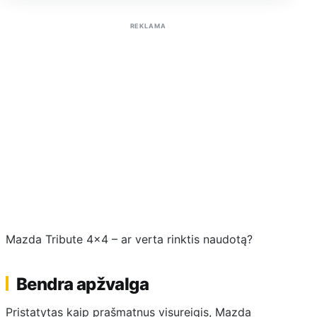
REKLAMA
Mazda Tribute 4×4 – ar verta rinktis naudotą?
Bendra apžvalga
Pristatytas kaip prašmatnus visureigis, Mazda