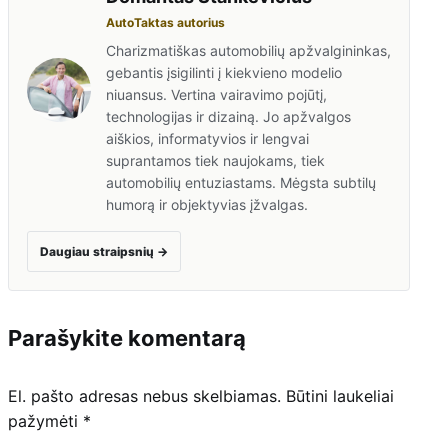
AutoTaktas autorius
Charizmatiškas automobilių apžvalgininkas,
gebantis įsigilinti į kiekvieno modelio
niuansus. Vertina vairavimo pojūtį,
technologijas ir dizainą. Jo apžvalgos
aiškios, informatyvios ir lengvai
suprantamos tiek naujokams, tiek
automobilių entuziastams. Mėgsta subtilų
humorą ir objektyvias įžvalgas.
Daugiau straipsnių
→
Parašykite komentarą
El. pašto adresas nebus skelbiamas.
Būtini laukeliai
pažymėti
*