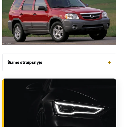
+
Šiame straipsnyje