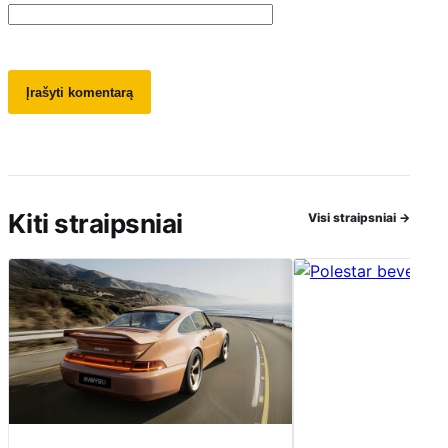
Kiti straipsniai
Visi straipsniai
→