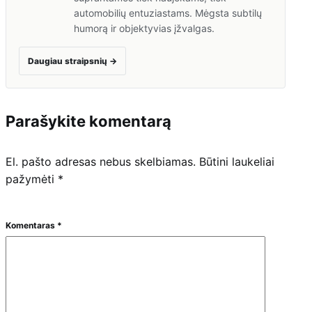
automobilių entuziastams. Mėgsta subtilų
humorą ir objektyvias įžvalgas.
Daugiau straipsnių
→
Parašykite komentarą
El. pašto adresas nebus skelbiamas.
Būtini laukeliai
pažymėti
*
Komentaras
*