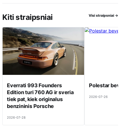
Kiti straipsniai
Visi straipsniai
→
Everrati 993 Founders
Polestar beveik 
Edition turi 760 AG ir sveria
2026-07-26
tiek pat, kiek originalus
benzininis Porsche
2026-07-28