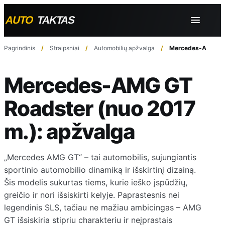
Pagrindinis
Straipsniai
Automobilių apžvalga
Mercedes-AMG GT 
Mercedes-AMG GT
Roadster (nuo 2017
m.): apžvalga
„Mercedes AMG GT“ – tai automobilis, sujungiantis
sportinio automobilio dinamiką ir išskirtinį dizainą.
Šis modelis sukurtas tiems, kurie ieško įspūdžių,
greičio ir nori išsiskirti kelyje. Paprastesnis nei
legendinis SLS, tačiau ne mažiau ambicingas – AMG
GT išsiskiria stipriu charakteriu ir neįprastais