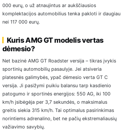
000 eurų, o už atnaujintus ar aukščiausios
komplektacijos automobilius tenka pakloti ir daugiau
nei 117 000 eurų.
Kuris AMG GT modelis vertas
dėmesio?
Net bazinė AMG GT Roadster versija – tikras įvykis
sportinių automobilių pasaulyje. Jei atsiveria
platesnės galimybės, ypač dėmesio verta GT C
versija. Ji pasižymi puikiu balansu tarp kasdienio
patogumo ir sportinės energijos: 550 AG, iki 100
km/h įsibėgėja per 3,7 sekundės, o maksimalus
greitis siekia 315 km/h. Tai optimalus pasirinkimas
norintiems adrenalino, bet ne pačių ekstremaliausių
važiavimo savybių.