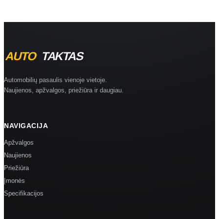
Automobilių pasaulis vienoje vietoje.
Naujienos, apžvalgos, priežiūra ir daugiau.
NAVIGACIJA
Apžvalgos
Naujienos
Priežiūra
Įmonės
Specifikacijos