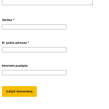
Vardas
*
El. pašto adresas
*
Interneto puslapis