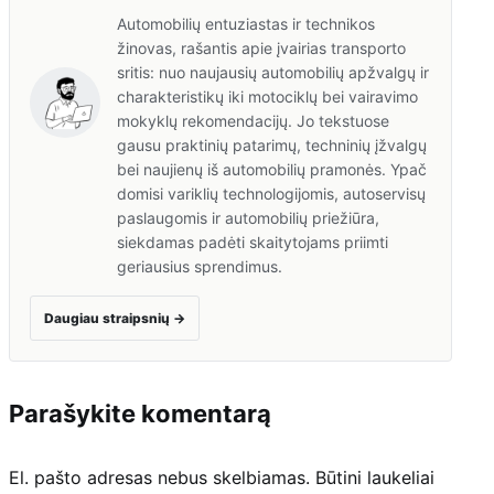
Automobilių entuziastas ir technikos
žinovas, rašantis apie įvairias transporto
sritis: nuo naujausių automobilių apžvalgų ir
charakteristikų iki motociklų bei vairavimo
mokyklų rekomendacijų. Jo tekstuose
gausu praktinių patarimų, techninių įžvalgų
bei naujienų iš automobilių pramonės. Ypač
domisi variklių technologijomis, autoservisų
paslaugomis ir automobilių priežiūra,
siekdamas padėti skaitytojams priimti
geriausius sprendimus.
Daugiau straipsnių
→
Parašykite komentarą
El. pašto adresas nebus skelbiamas.
Būtini laukeliai