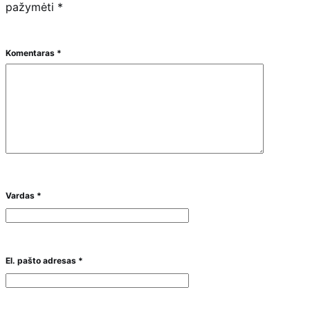
pažymėti
*
Komentaras
*
Vardas
*
El. pašto adresas
*