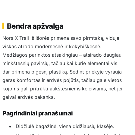
Bendra apžvalga
Nors X-Trail iš išorės primena savo pirmtaką, viduje
viskas atrodo modernesnė ir kokybiškesnė.
Medžiagos parinktos atsakingiau – atsirado daugiau
minkštesnių paviršių, tačiau kai kurie elementai vis
dar primena pigesnį plastiką. Sėdint priekyje vyrauja
geras komfortas ir erdvės pojūtis, tačiau gale vietos
kojoms gali pritrūkti aukštesniems keleiviams, net jei
galvai erdvės pakanka.
Pagrindiniai pranašumai
Didžiulė bagažinė, viena didžiausių klasėje.