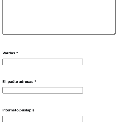
Vardas
*
El. pašto adresas
*
Interneto puslapis