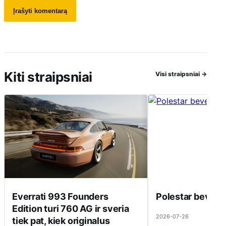
Kiti straipsniai
Visi straipsniai
→
Everrati 993 Founders
Polestar beveik 
Edition turi 760 AG ir sveria
2026-07-26
tiek pat, kiek originalus