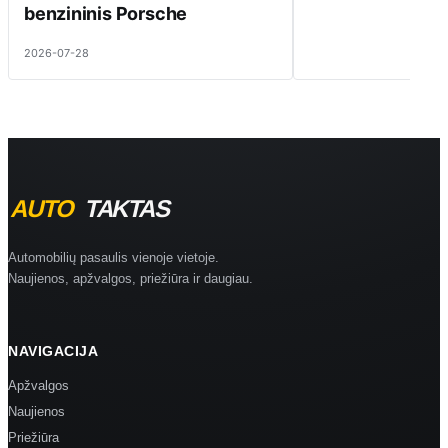
benzininis Porsche
2026-07-28
Automobilių pasaulis vienoje vietoje.
Naujienos, apžvalgos, priežiūra ir daugiau.
NAVIGACIJA
Apžvalgos
Naujienos
Priežiūra