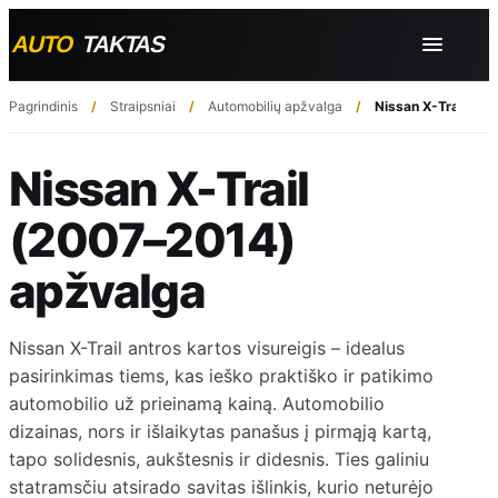
Pagrindinis
Straipsniai
Automobilių apžvalga
Nissan X-Trail (2
Nissan X-Trail
(2007–2014)
apžvalga
Nissan X-Trail antros kartos visureigis – idealus
pasirinkimas tiems, kas ieško praktiško ir patikimo
automobilio už prieinamą kainą. Automobilio
dizainas, nors ir išlaikytas panašus į pirmąją kartą,
tapo solidesnis, aukštesnis ir didesnis. Ties galiniu
statramsčiu atsirado savitas išlinkis, kurio neturėjo