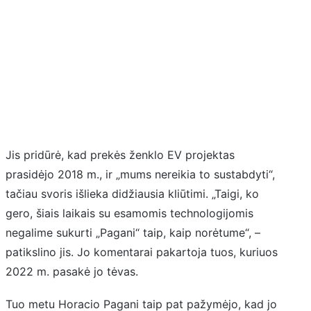
Jis pridūrė, kad prekės ženklo EV projektas
prasidėjo 2018 m., ir „mums nereikia to sustabdyti“,
tačiau svoris išlieka didžiausia kliūtimi. „Taigi, ko
gero, šiais laikais su esamomis technologijomis
negalime sukurti „Pagani“ taip, kaip norėtume“, –
patikslino jis. Jo komentarai pakartoja tuos, kuriuos
2022 m. pasakė jo tėvas.
Tuo metu Horacio Pagani taip pat pažymėjo, kad jo