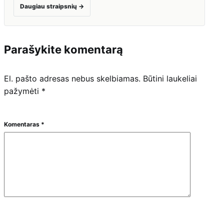
Daugiau straipsnių
→
Parašykite komentarą
El. pašto adresas nebus skelbiamas.
Būtini laukeliai
pažymėti
*
Komentaras
*