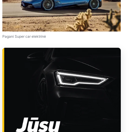
Pagani Super car elektrinė