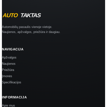
Automobilių pasaulis vienoje vietoje.
Naujienos, apžvalgos, priežiūra ir daugiau.
NAVIGACIJA
Apžvalgos
Naujienos
Priežiūra
Įmonės
Specifikacijos
INFORMACIJA
Apie mus