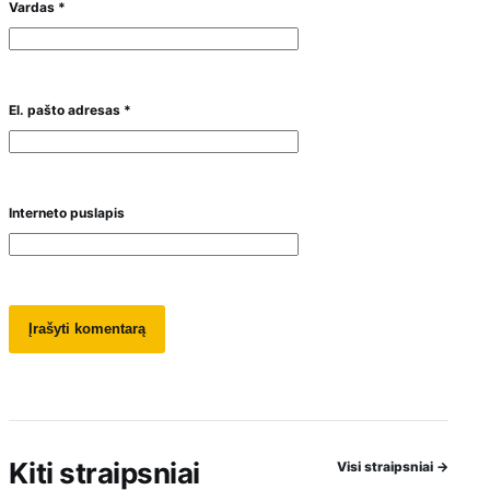
Vardas
*
El. pašto adresas
*
Interneto puslapis
Kiti straipsniai
Visi straipsniai
→