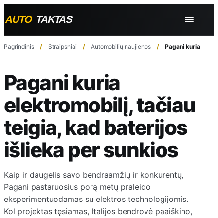
Pagrindinis
Straipsniai
Automobilių naujienos
Pagani kuria elektr
Pagani kuria
elektromobilį, tačiau
teigia, kad baterijos
išlieka per sunkios
Kaip ir daugelis savo bendraamžių ir konkurentų,
Pagani pastaruosius porą metų praleido
eksperimentuodamas su elektros technologijomis.
Kol projektas tęsiamas, Italijos bendrovė paaiškino,