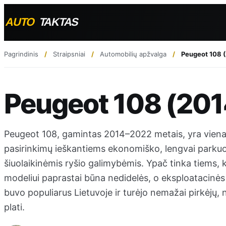
Pagrindinis
Straipsniai
Automobilių apžvalga
Peugeot 108 
Peugeot 108 (201
Peugeot 108, gamintas 2014–2022 metais, yra viena 
pasirinkimų ieškantiems ekonomiško, lengvai parku
šiuolaikinėmis ryšio galimybėmis. Ypač tinka tiems,
modeliui paprastai būna nedidelės, o eksploatacinės
buvo populiarus Lietuvoje ir turėjo nemažai pirkėjų,
plati.