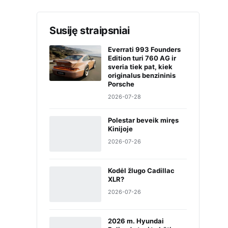
Susiję straipsniai
Everrati 993 Founders
Edition turi 760 AG ir
sveria tiek pat, kiek
originalus benzininis
Porsche
2026-07-28
Polestar beveik miręs
Kinijoje
2026-07-26
Kodėl žlugo Cadillac
XLR?
2026-07-26
2026 m. Hyundai