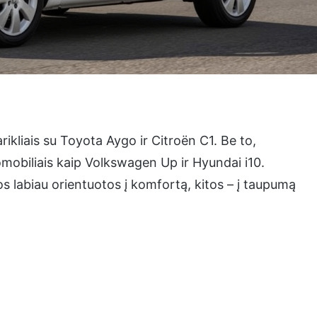
rikliais su Toyota Aygo ir Citroën C1. Be to,
omobiliais kaip Volkswagen Up ir Hyundai i10.
ios labiau orientuotos į komfortą, kitos – į taupumą