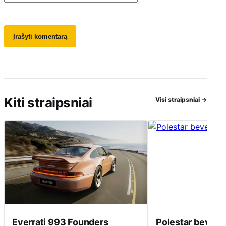
Kiti straipsniai
Visi straipsniai
→
Everrati 993 Founders
Polestar beveik 