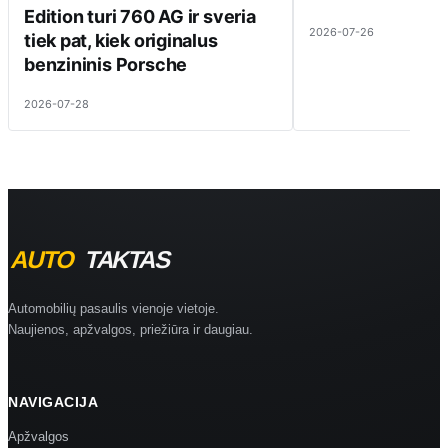
Edition turi 760 AG ir sveria
2026-07-26
tiek pat, kiek originalus
benzininis Porsche
2026-07-28
Automobilių pasaulis vienoje vietoje.
Naujienos, apžvalgos, priežiūra ir daugiau.
NAVIGACIJA
Apžvalgos