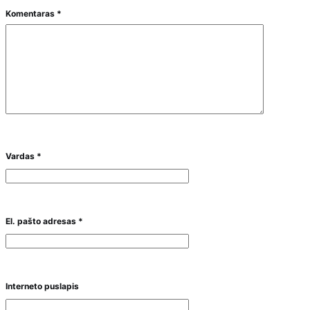
Komentaras
*
Vardas
*
El. pašto adresas
*
Interneto puslapis