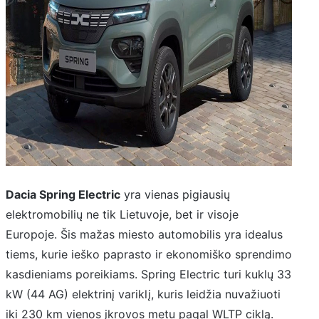
Dacia Spring Electric
yra vienas pigiausių
elektromobilių ne tik Lietuvoje, bet ir visoje
Europoje. Šis mažas miesto automobilis yra idealus
tiems, kurie ieško paprasto ir ekonomiško sprendimo
kasdieniams poreikiams. Spring Electric turi kuklų 33
kW (44 AG) elektrinį variklį, kuris leidžia nuvažiuoti
iki 230 km vienos įkrovos metu pagal WLTP ciklą.