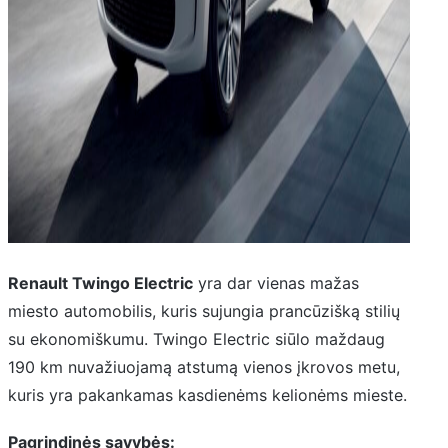
Renault Twingo Electric
yra dar vienas mažas
miesto automobilis, kuris sujungia prancūzišką stilių
su ekonomiškumu. Twingo Electric siūlo maždaug
190 km nuvažiuojamą atstumą vienos įkrovos metu,
kuris yra pakankamas kasdienėms kelionėms mieste.
Pagrindinės savybės: