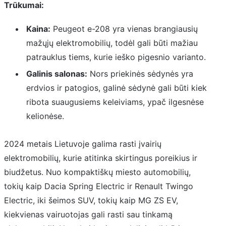
Trūkumai:
Kaina:
Peugeot e-208 yra vienas brangiausių
mažųjų elektromobilių, todėl gali būti mažiau
patrauklus tiems, kurie ieško pigesnio varianto.
Galinis salonas:
Nors priekinės sėdynės yra
erdvios ir patogios, galinė sėdynė gali būti kiek
ribota suaugusiems keleiviams, ypač ilgesnėse
kelionėse.
2024 metais Lietuvoje galima rasti įvairių
elektromobilių, kurie atitinka skirtingus poreikius ir
biudžetus. Nuo kompaktiškų miesto automobilių,
tokių kaip Dacia Spring Electric ir Renault Twingo
Electric, iki šeimos SUV, tokių kaip MG ZS EV,
kiekvienas vairuotojas gali rasti sau tinkamą