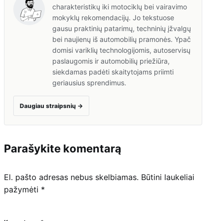
charakteristikų iki motociklų bei vairavimo
mokyklų rekomendacijų. Jo tekstuose
gausu praktinių patarimų, techninių įžvalgų
bei naujienų iš automobilių pramonės. Ypač
domisi variklių technologijomis, autoservisų
paslaugomis ir automobilių priežiūra,
siekdamas padėti skaitytojams priimti
geriausius sprendimus.
Daugiau straipsnių
→
Parašykite komentarą
El. pašto adresas nebus skelbiamas.
Būtini laukeliai
pažymėti
*