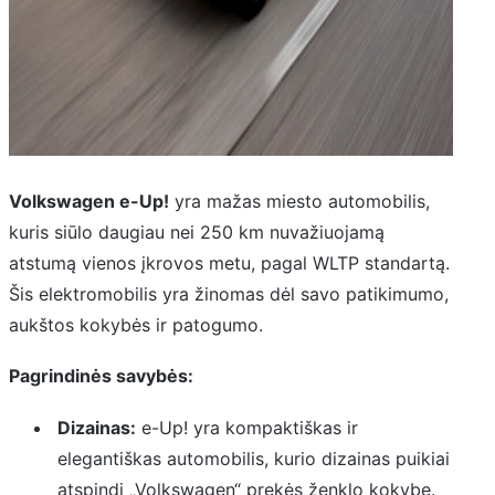
Volkswagen e-Up!
yra mažas miesto automobilis,
kuris siūlo daugiau nei 250 km nuvažiuojamą
atstumą vienos įkrovos metu, pagal WLTP standartą.
Šis elektromobilis yra žinomas dėl savo patikimumo,
aukštos kokybės ir patogumo.
Pagrindinės savybės:
Dizainas:
e-Up! yra kompaktiškas ir
elegantiškas automobilis, kurio dizainas puikiai
atspindi „Volkswagen“ prekės ženklo kokybę.