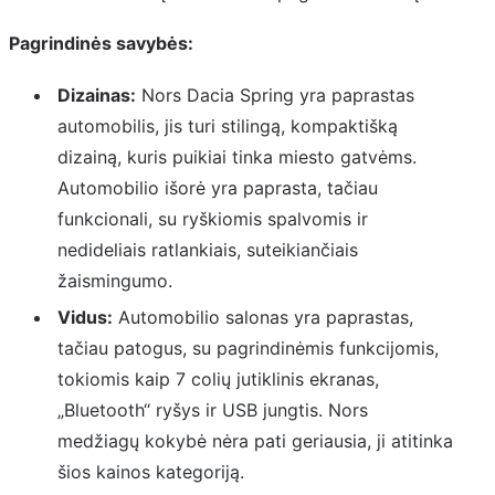
Pagrindinės savybės:
Dizainas:
Nors Dacia Spring yra paprastas
automobilis, jis turi stilingą, kompaktišką
dizainą, kuris puikiai tinka miesto gatvėms.
Automobilio išorė yra paprasta, tačiau
funkcionali, su ryškiomis spalvomis ir
nedideliais ratlankiais, suteikiančiais
žaismingumo.
Vidus:
Automobilio salonas yra paprastas,
tačiau patogus, su pagrindinėmis funkcijomis,
tokiomis kaip 7 colių jutiklinis ekranas,
„Bluetooth“ ryšys ir USB jungtis. Nors
medžiagų kokybė nėra pati geriausia, ji atitinka
šios kainos kategoriją.