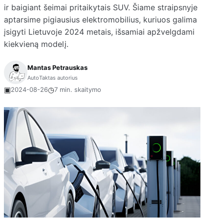
ir baigiant šeimai pritaikytais SUV. Šiame straipsnyje
aptarsime pigiausius elektromobilius, kuriuos galima
įsigyti Lietuvoje 2024 metais, išsamiai apžvelgdami
kiekvieną modelį.
Mantas Petrauskas
AutoTaktas autorius
▣
◷
2024-08-26
7 min. skaitymo