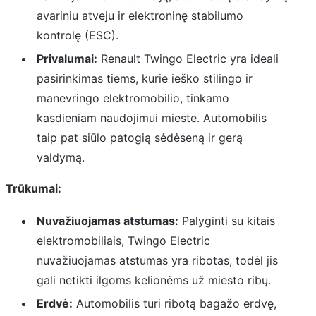
avariniu atveju ir elektroninę stabilumo
kontrolę (ESC).
Privalumai:
Renault Twingo Electric yra ideali
pasirinkimas tiems, kurie ieško stilingo ir
manevringo elektromobilio, tinkamo
kasdieniam naudojimui mieste. Automobilis
taip pat siūlo patogią sėdėseną ir gerą
valdymą.
Trūkumai:
Nuvažiuojamas atstumas:
Palyginti su kitais
elektromobiliais, Twingo Electric
nuvažiuojamas atstumas yra ribotas, todėl jis
gali netikti ilgoms kelionėms už miesto ribų.
Erdvė:
Automobilis turi ribotą bagažo erdvę,