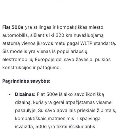
Fiat 500e
yra stilingas ir kompaktiškas miesto
automobilis, siūlantis iki 320 km nuvažiuojamą
atstumą vienos įkrovos metu pagal WLTP standartą.
Šis modelis yra vienas iš populiariausių
elektromobilių Europoje dėl savo žavesio, puikios
konstrukcijos ir patogumo.
Pagrindinės savybės:
Dizainas:
Fiat 500e išlaiko savo ikonišką
dizainą, kuris yra gerai atpažįstamas visame
pasaulyje. Su savo apvaliais priekiais žibintais,
kompaktiškais matmenimis ir spalvinga
išvaizda, 500e yra tikrai išsiskiriantis