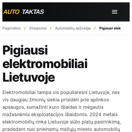
Pagrindinis
Straipsniai
Automobilių apžvalga
Pigiausi elektromob
Pigiausi
elektromobiliai
Lietuvoje
Elektromobiliai tampa vis populiaresni Lietuvoje, nes
vis daugiau žmonių siekia prisidėti prie aplinkos
apsaugos, sumažinti kuro išlaidas ir mėgautis
mažesnėmis eksploatacijos išlaidomis. 2024 metais
elektromobilių rinka Lietuvoje siūlo platų pasirinkimą,
pradedant nuo prieinamų mažųjų miesto automobilių