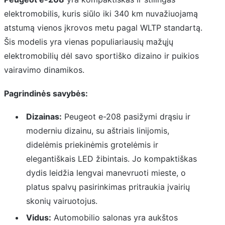
elektromobilis, kuris siūlo iki 340 km nuvažiuojamą
atstumą vienos įkrovos metu pagal WLTP standartą.
Šis modelis yra vienas populiariausių mažųjų
elektromobilių dėl savo sportiško dizaino ir puikios
vairavimo dinamikos.
Pagrindinės savybės:
Dizainas:
Peugeot e-208 pasižymi drąsiu ir
moderniu dizainu, su aštriais linijomis,
didelėmis priekinėmis grotelėmis ir
elegantiškais LED žibintais. Jo kompaktiškas
dydis leidžia lengvai manevruoti mieste, o
platus spalvų pasirinkimas pritraukia įvairių
skonių vairuotojus.
Vidus:
Automobilio salonas yra aukštos