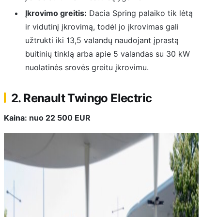
Įkrovimo greitis:
Dacia Spring palaiko tik lėtą
ir vidutinį įkrovimą, todėl jo įkrovimas gali
užtrukti iki 13,5 valandų naudojant įprastą
buitinių tinklą arba apie 5 valandas su 30 kW
nuolatinės srovės greitu įkrovimu.
2. Renault Twingo Electric
Kaina: nuo 22 500 EUR